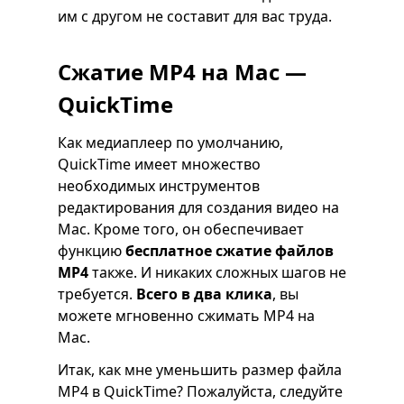
им с другом не составит для вас труда.
Сжатие MP4 на Mac —
QuickTime
Как медиаплеер по умолчанию,
QuickTime имеет множество
необходимых инструментов
редактирования для создания видео на
Mac. Кроме того, он обеспечивает
функцию
бесплатное сжатие файлов
MP4
также. И никаких сложных шагов не
требуется.
Всего в два клика
, вы
можете мгновенно сжимать MP4 на
Mac.
Итак, как мне уменьшить размер файла
MP4 в QuickTime? Пожалуйста, следуйте