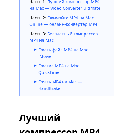
Часть 1:
Лучший компрессор MP4
на Mac — Video Converter Ultimate
Часть 2:
Сжимайте MP4 на Mac
Online — онлайн-конвертер MP4
Часть 3:
Бесплатный компрессор
MP4 на Mac
Сжать файл MP4 на Mac –
iMovie
Сжатие MP4 на Mac —
QuickTime
Сжать MP4 на Mac —
HandBrake
Лучший
компрессор MP4