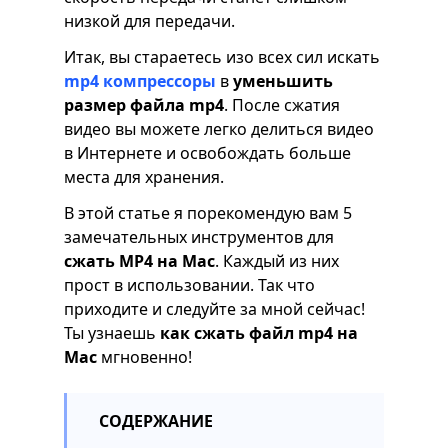
низкой для передачи.
Итак, вы стараетесь изо всех сил искать
mp4 компрессоры
в
уменьшить
размер файла mp4
. После сжатия
видео вы можете легко делиться видео
в Интернете и освобождать больше
места для хранения.
В этой статье я порекомендую вам 5
замечательных инструментов для
сжать MP4 на Mac
. Каждый из них
прост в использовании. Так что
приходите и следуйте за мной сейчас!
Ты узнаешь
как сжать файл mp4 на
Mac
мгновенно!
СОДЕРЖАНИЕ