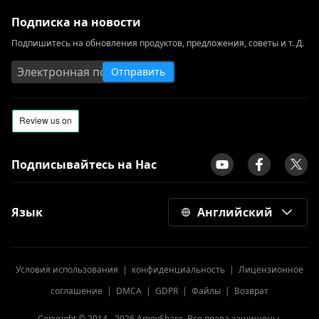
Подписка на новости
Подпишитесь на обновления продуктов, предложения, советы и т. Д.
Отправить
Подписывайтесь на Нас
Язык
Английский
Условия использования
|
конфиденциальность
|
Лицензионное
соглашение
|
DMCA
|
GDPR
|
Файлы
|
Возврат
Copyright © 2014 -
2026
AmoyShare, Все права защищены.