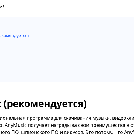
м!
екомендуется)
 (рекомендуется)
иональная программа для скачивания музыки, видеокли
о. AnyMusic получает награды за свои преимущества в
ного ПО, шпионского ПО и вирусов. Это потому, что Any