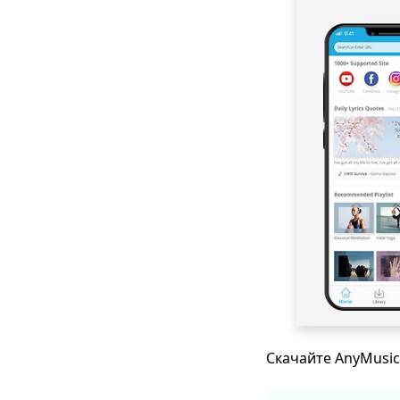
Скачайте AnyMusic