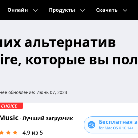
Онлайн
Продукты
Скачать
ших альтернатив
ire, которые вы по
нее обновление:
Июнь 07, 2023
Music
- Лучший загрузчик
Бесплатная з
for Mac OS X 10.14+
4.9 из 5