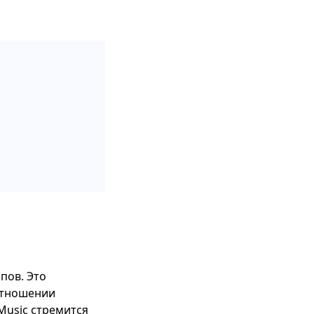
пов. Это
 отношении
Music стремится