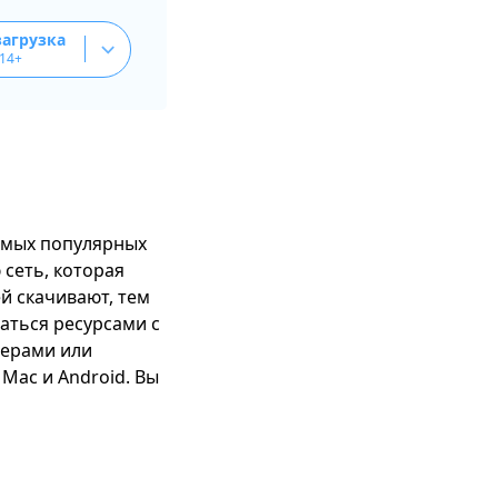
загрузка
.14+
самых популярных
 сеть, которая
й скачивают, тем
аться ресурсами с
верами или
Mac и Android. Вы