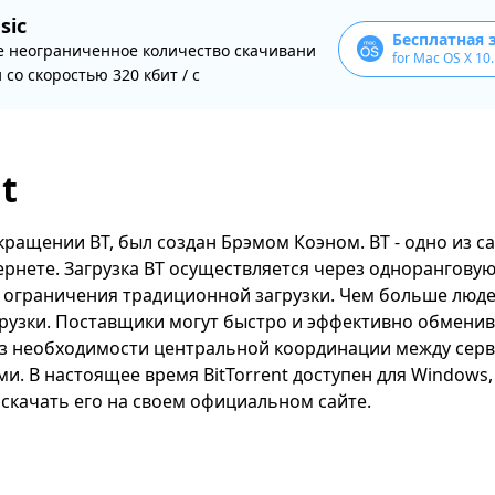
sic
Бесплатная 
е неограниченное количество скачивани
for Mac OS X 10
 со скоростью 320 кбит / с
t
сокращении BT, был создан Брэмом Коэном. BT - одно из 
рнете. Загрузка BT осуществляется через одноранговую
 ограничения традиционной загрузки. Чем больше люде
рузки. Поставщики могут быстро и эффективно обменив
ез необходимости центральной координации между сер
и. В настоящее время BitTorrent доступен для Windows, 
скачать его на своем официальном сайте.