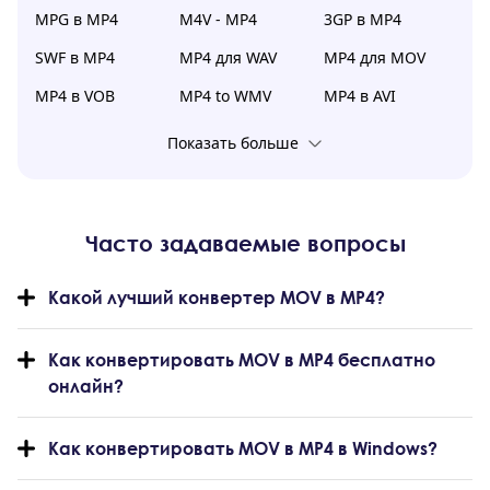
MPG в MP4
M4V - MP4
3GP в MP4
SWF в MP4
MP4 для WAV
MP4 для MOV
MP4 в VOB
MP4 to WMV
MP4 в AVI
Показать больше
Часто задаваемые вопросы
Какой лучший конвертер MOV в MP4?
Как конвертировать MOV в MP4 бесплатно
онлайн?
Как конвертировать MOV в MP4 в Windows?