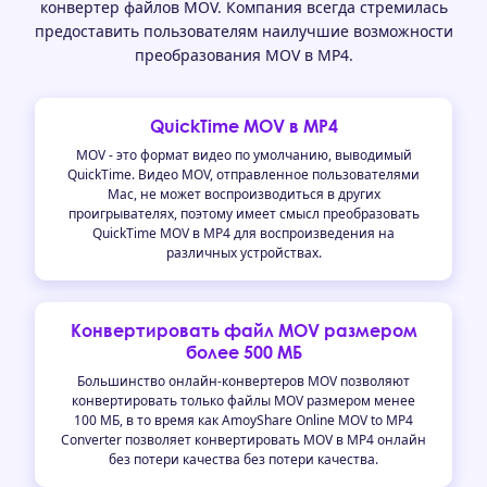
конвертер файлов MOV. Компания всегда стремилась
предоставить пользователям наилучшие возможности
преобразования MOV в MP4.
QuickTime MOV в MP4
MOV - это формат видео по умолчанию, выводимый
QuickTime. Видео MOV, отправленное пользователями
Mac, не может воспроизводиться в других
проигрывателях, поэтому имеет смысл преобразовать
QuickTime MOV в MP4 для воспроизведения на
различных устройствах.
Конвертировать файл MOV размером
более 500 МБ
Большинство онлайн-конвертеров MOV позволяют
конвертировать только файлы MOV размером менее
100 МБ, в то время как AmoyShare Online MOV to MP4
Converter позволяет конвертировать MOV в MP4 онлайн
без потери качества без потери качества.