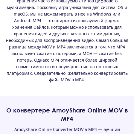
хранения часто используемых типов цифрового
мультимедиа. Поскольку игра уникальна для систем iOS и
macOS, мы не можем играть в нее на Windows или
Android. MP4 — это широко используемый формат
хранения файлов, который можно использовать для
хранения видео и других связанных с ним данных,
необходимых для воспроизведения видео. Самая большая
разница между MOV и MP4 заключается в том, что MP4
использует сжатие с потерями, а MOV — сжатие без
потерь. Однако MP4 отличается более широкой
совместимостью и популярностью на потоковых
платформах. Следовательно, желательно конвертировать
файл MOV в MP4.
О конвертере AmoyShare Online MOV в
MP4
AmoyShare Online Converter MOV в MP4 — лучший