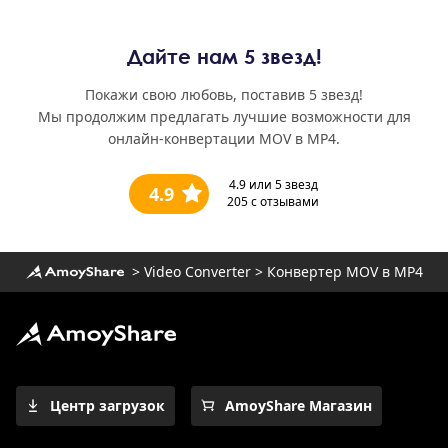
Дайте нам 5 звезд!
Покажи свою любовь, поставив 5 звезд!
Мы продолжим предлагать лучшие возможности для
онлайн-конвертации MOV в MP4.
4.9
или 5 звезд
4.9
205
с отзывами
>
Video Converter
>
Конвертер MOV в MP4
Центр загрузок
AmoyShare Магазин