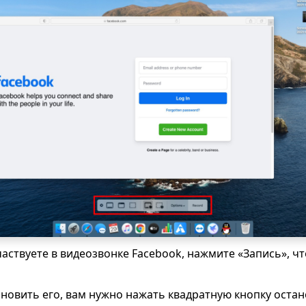
частвуете в видеозвонке Facebook, нажмите «Запись», ч
новить его, вам нужно нажать квадратную кнопку оста