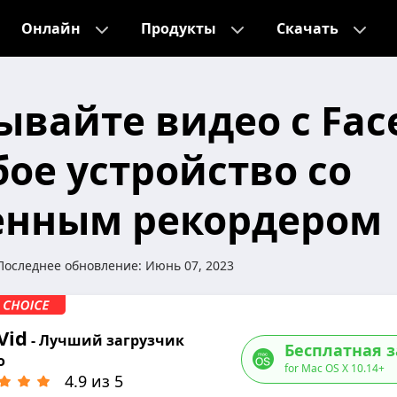
Онлайн
Продукты
Скачать
ывайте видео с Fac
ое устройство со
енным рекордером
Последнее обновление:
Июнь 07, 2023
Vid
- Лучший загрузчик
Бесплатная з
о
for Mac OS X 10.14+
4.9 из 5