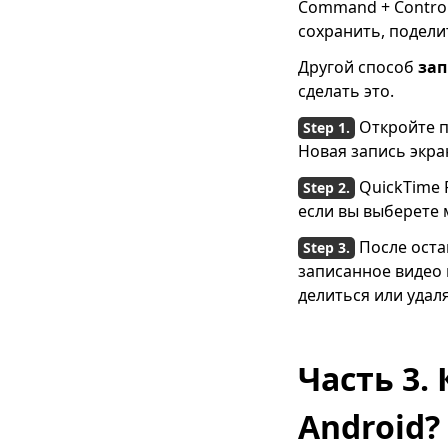
Command + Control
сохранить, подели
Другой способ
зап
сделать это.
Откройте п
Новая запись экра
QuickTime 
если вы выберете
После оста
записанное видео 
делиться или удаля
Часть 3.
Android?