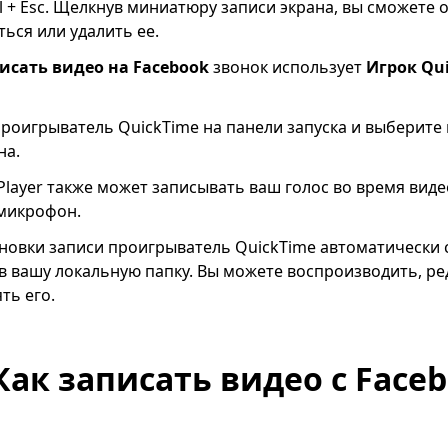
 + Esc. Щелкнув миниатюру записи экрана, вы сможете 
ться или удалить ее.
исать видео на Facebook
звонок использует
Игрок Qu
роигрыватель QuickTime на панели запуска и выберите
на.
Player также может записывать ваш голос во время виде
 микрофон.
новки записи проигрыватель QuickTime автоматически 
в вашу локальную папку. Вы можете воспроизводить, ре
ть его.
 Как записать видео с Face