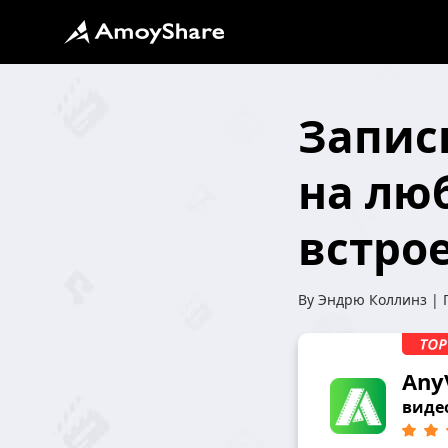
Запис
на люб
встро
By
Эндрю Коллинз
| 
Any
виде