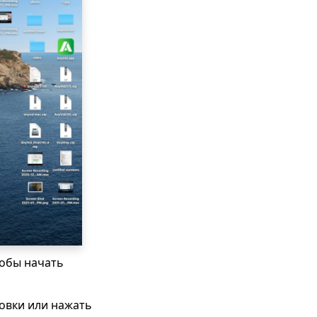
тобы начать
новки или нажать