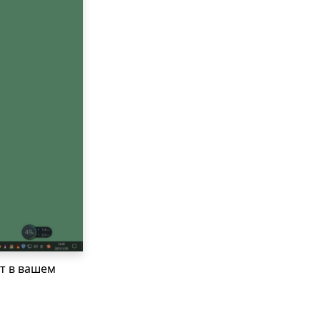
т в вашем