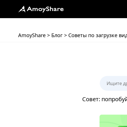
AmoyShare
>
Блог
>
Советы по загрузке ви
Совет: попробу