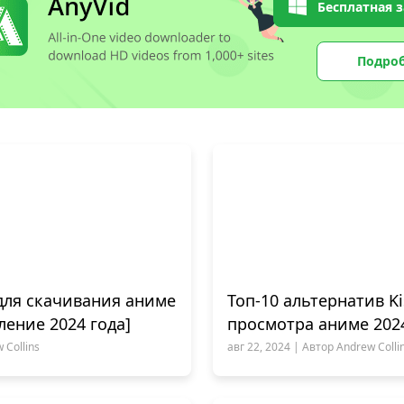
Бесплатная з
Подро
для скачивания аниме
Топ-10 альтернатив K
ление 2024 года]
просмотра аниме 202
 Collins
авг 22, 2024 | Автор Andrew Colli