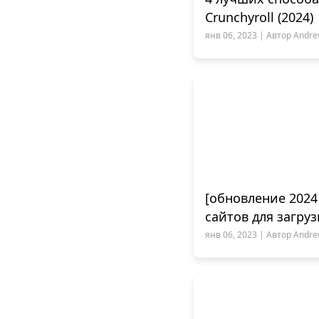
Crunchyroll (2024)
янв 06, 2023 | Автор Andrew
[обновление 2024
сайтов для загру
янв 06, 2023 | Автор Andrew