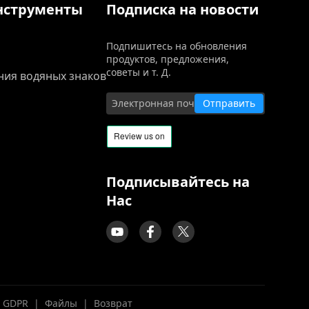
нструменты
Подписка на новости
Подпишитесь на обновления
продуктов, предложения,
советы и т. Д.
ния водяных знаков
Отправить
Подписывайтесь на
Нас
GDPR
|
Файлы
|
Возврат