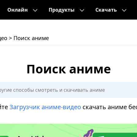
Онлайн
Продукты
Скачать
део
>
Поиск аниме
Поиск аниме
йте
Загрузчик аниме-видео
скачать аниме бе