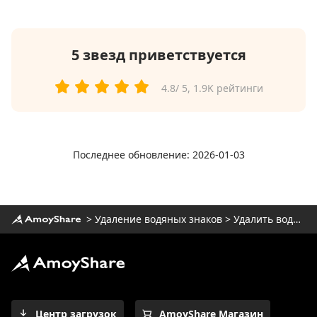
5 звезд приветствуется
4.8
/ 5,
1.9K
рейтинги
Последнее обновление: 2026-01-03
>
Удаление водяных знаков
>
Удалить водяной знак из фотографии
Центр загрузок
AmoyShare Магазин