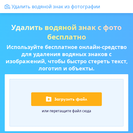
Удалить водяной знак из фотографии
Удалить водяной знак с фото
бесплатно
Используйте бесплатное онлайн-средство
для удаления водяных знаков с
изображений, чтобы быстро стереть текст,
логотип и объекты.
Загрузить файл
или перетащите файл сюда