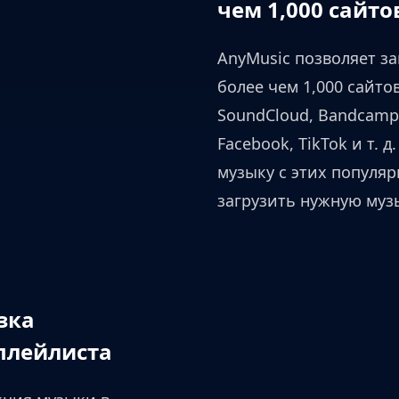
чем 1,000 сайто
AnyMusic позволяет за
более чем 1,000 сайтов
SoundCloud, Bandcamp
Facebook, TikTok и т. 
музыку с этих популяр
загрузить нужную муз
зка
плейлиста