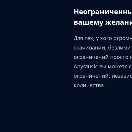
Неограниченны
вашему желан
Для тех, у кого огром
скачивании, безлими
ограничений просто 
AnyMusic вы можете с
ограничений, незави
количества.