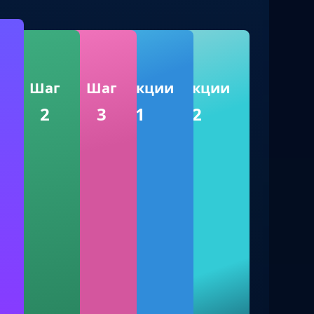
Шаг
Шаг
Функции
Функции
2
3
1
2