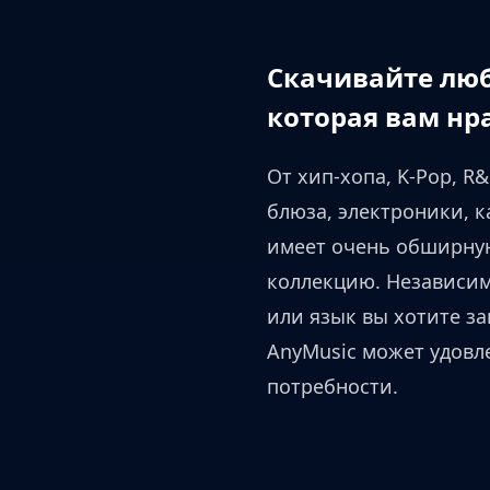
Скачивайте лю
которая вам нр
От хип-хопа, K-Pop, R&
блюза, электроники, к
имеет очень обширну
коллекцию. Независим
или язык вы хотите за
AnyMusic может удовл
потребности.