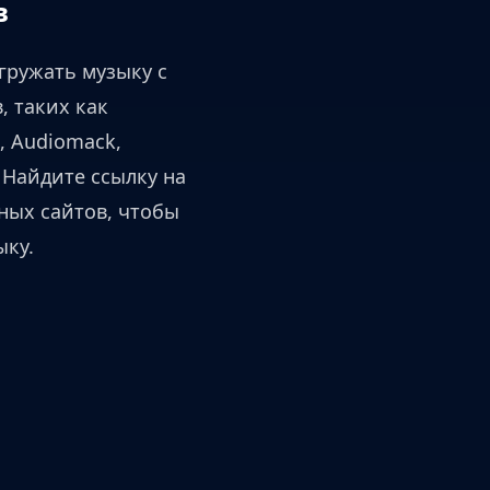
в
гружать музыку с
, таких как
, Audiomack,
д. Найдите ссылку на
ных сайтов, чтобы
ыку.