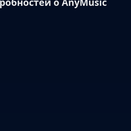
робностей о AnyMusic