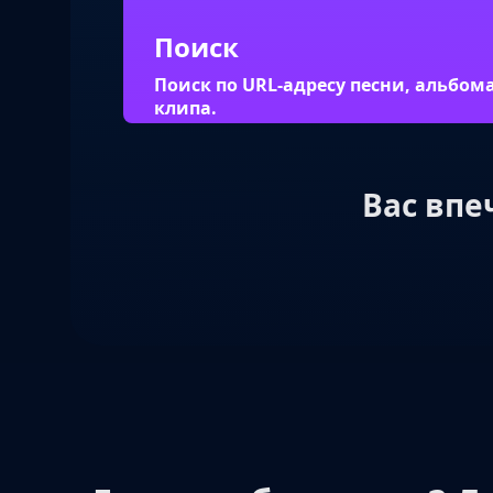
Поиск
Поиск по URL-адресу песни, альбом
клипа.
Вас впе