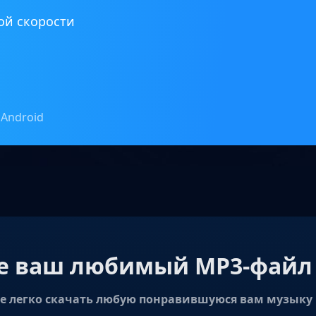
ой скорости
Android
е ваш любимый MP3-файл 
е легко скачать любую понравившуюся вам музыку 