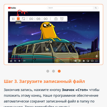
Шаг 3. Загрузите записанный файл
Закончив запись, нажмите кнопку
Значок «Стоп»
чтобы
положить этому конец. Наше программное обеспечение
автоматически сохранит записанный файл в папку по
умолчанию. Тогда попробуйте сыграть!