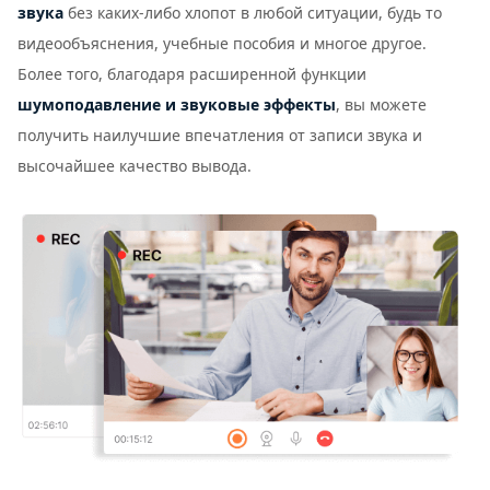
звука
без каких-либо хлопот в любой ситуации, будь то
видеообъяснения, учебные пособия и многое другое.
Более того, благодаря расширенной функции
шумоподавление и звуковые эффекты
, вы можете
получить наилучшие впечатления от записи звука и
высочайшее качество вывода.