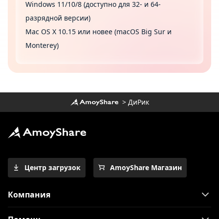
Windows 11/10/8 (доступно для 32- и 64-
разрядной версии)
Mac OS X 10.15 или новее (macOS Big Sur и
Monterey)
>
ДиРик
Центр загрузок
AmoyShare Магазин
Компания