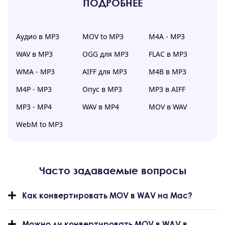
ПОДРОБНЕЕ
Аудио в MP3
MOV to MP3
M4A - MP3
WAV в MP3
OGG для MP3
FLAC в MP3
WMA - MP3
AIFF для MP3
M4B в MP3
M4P - MP3
Опус в MP3
MP3 в AIFF
MP3 - MP4
WAV в MP4
MOV в WAV
WebM to MP3
Часто задаваемые вопросы
Как конвертировать MOV в WAV на Mac?
Можно ли конвертировать MOV в WAV в