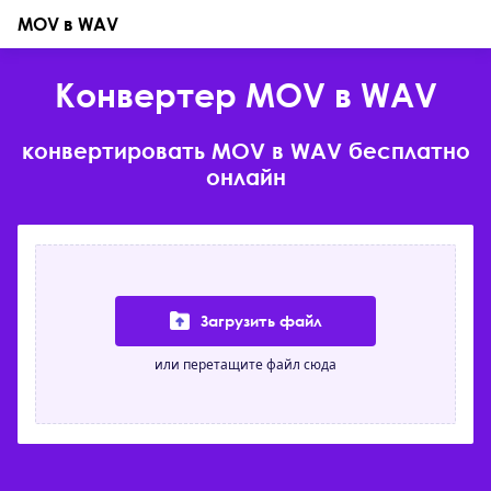
MOV в WAV
Конвертер MOV в WAV
конвертировать MOV в WAV бесплатно
онлайн
Загрузить файл
или перетащите файл сюда