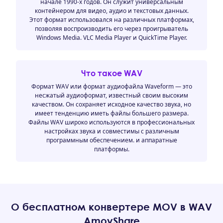
начале 1990-х годов. Он служит универсальным
контейнером для видео, аудио и текстовых данных.
Этот формат использовался на различных платформах,
позволяя воспроизводить его через проигрыватель
Windows Media. VLC Media Player и QuickTime Player.
Что такое WAV
Формат WAV или формат аудиофайла Waveform — это
несжатый аудиоформат, известный своим высоким
качеством. Он сохраняет исходное качество звука, но
имеет тенденцию иметь файлы большего размера.
Файлы WAV широко используются в профессиональных
настройках звука и совместимы с различным
программным обеспечением. и аппаратные
платформы.
О бесплатном конвертере MOV в WAV
AmoyShare