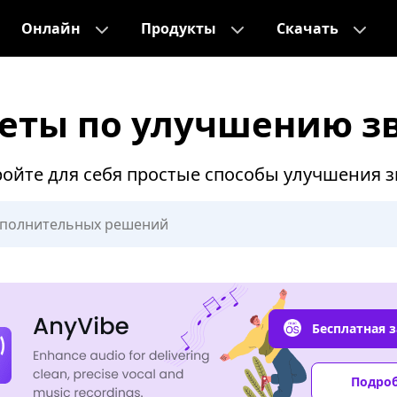
Онлайн
Продукты
Скачать
еты по улучшению з
ойте для себя простые способы улучшения з
Бесплатная з
Подро