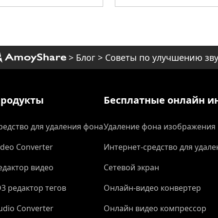
>
Блог
>
Советы по улучшению зв
родукты
Бесплатные онлайн и
редство для удаления фона
Удаление фона изображения
ideo Converter
Интернет-средство для удале
едактор видео
Сетевой экран
D3 редактор тегов
Онлайн-видео конвертер
udio Converter
Онлайн видео компрессор