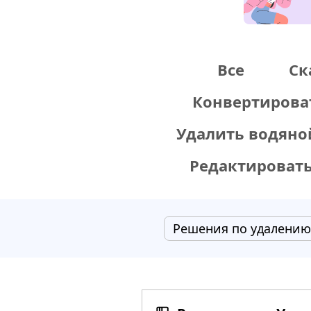
Все
Ск
Конвертирова
Удалить водяно
Редактироват
Решения по удалени