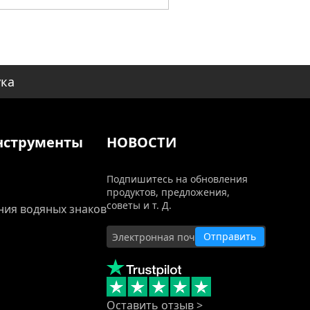
ука
нструменты
НОВОСТИ
Подпишитесь на обновления
продуктов, предложения,
советы и т. Д.
ния водяных знаков
Отправить
Оставить отзыв >