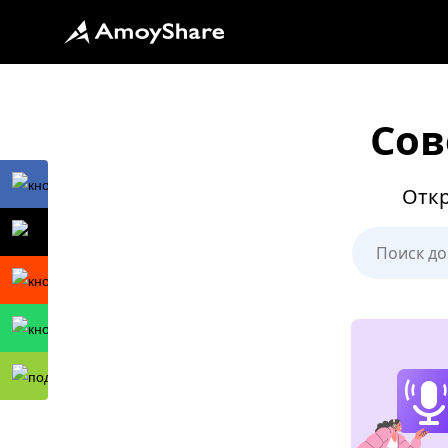
Сов
Откр