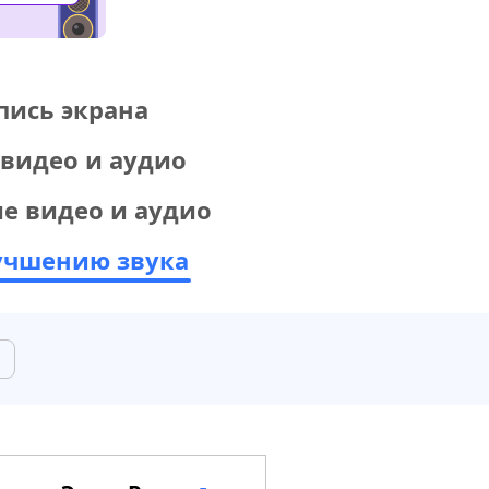
пись экрана
 видео и аудио
е видео и аудио
учшению звука
и