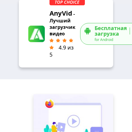
AnyVid
-
Лучший
загрузчик
Бесплатная
загрузка
видео
for Android
4.9 из
5