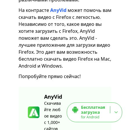
На контрасте
AnyVid
может помочь вам
скачать видео с Firefox с легкостью.
Независимо от того, какое видео вы
хотите загрузить с Firefox, AnyVid
поможет вам сделать это. AnyVid -
лучшее приложение для загрузки видео
Firefox. Это дает вам возможность
бесплатно скачать видео Firefox на Mac,
Android и Windows.
Попробуйте прямо сейчас!
AnyVid
Скачива
Бесплатная
йте люб
загрузка
ое видео
for Android
с 1,000+
сайтов