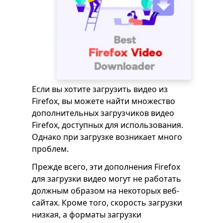
Если вы хотите загрузить видео из
Firefox, вы можете найти множество
дополнительных загрузчиков видео
Firefox, доступных для использования.
Однако при загрузке возникает много
проблем.
Прежде всего, эти дополнения Firefox
для загрузки видео могут не работать
должным образом на некоторых веб-
сайтах. Кроме того, скорость загрузки
низкая, а форматы загрузки