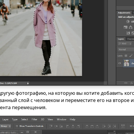
другую фотографию, на которую вы хотите добавить кого
анный слой с человеком и переместите его на второе 
ента перемещения.