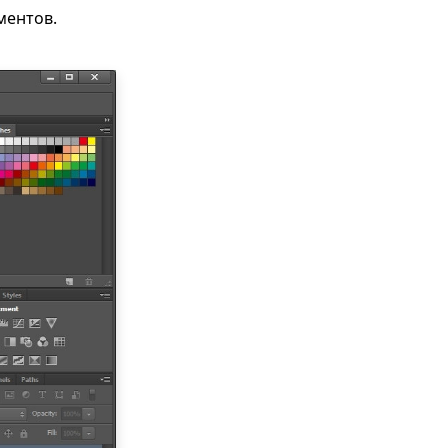
ментов.