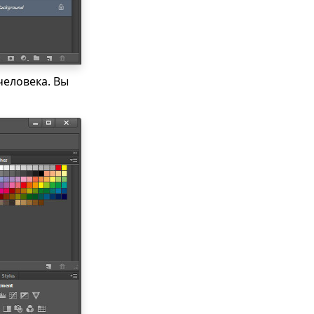
человека. Вы