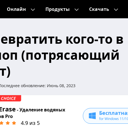
Онлайн
Продукты
Скачать
евратить кого-то в
оп (потрясающий
т)
Последнее обновление:
Июнь 08, 2023
Erase
- Удаление водяных
Бесплатна
в Pro
for Windows 11/1
4.9 из 5