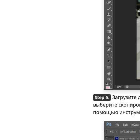
Загрузите 
выберите скопиров
помощью инструм