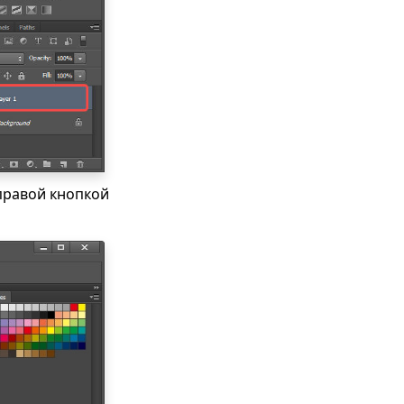
правой кнопкой