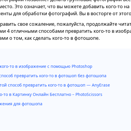
 место. Это означает, что вы можете добавить кого-то н
енты для обработки фотографий. Вы в восторге от этог
править свое сожаление, пожалуйста, продолжайте читат
ми 4 отличными способами превратить кого-то в изобр
ми о том, как сделать кого-то в фотошопе.
 кого-то в изображение с помощью Photoshop
способ превратить кого-то в фотошоп без фотошопа
ой способ превратить кого-то в фотошоп — AnyErase
-то в Картинку Онлайн Бесплатно – PhotoScissors
жения для фотошопа