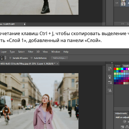
четание клавиш Ctrl + J, чтобы скопировать выделение 
ь «Слой 1», добавленный на панели «Слой».