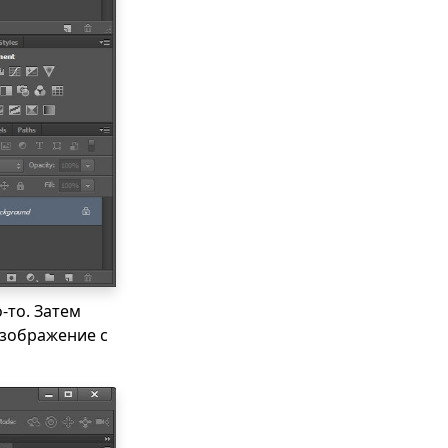
-то. Затем
изображение с