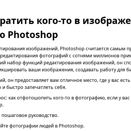
ратить кого-то в изображе
 Photoshop
актирования изображений, Photoshop считается самым
 редактирования фотографий с сотнями миллионов при
ий набор функций редактирования изображений, он сп
кшировать ваши изображения, создавать работу для биз
ий, он предоставляет вам отличное место, где у вас ест
о и быстро запечатлеть себя.
ос: как отфотошопить кого-то в фотографию, если у вас 
p.
т пошаговое руководство.
йте фотографии людей в Photoshop.