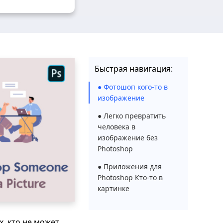
Быстрая навигация:
● Фотошоп кого-то в
изображение
● Легко превратить
человека в
изображение без
Photoshop
● Приложения для
Photoshop Кто-то в
картинке
, кто не может