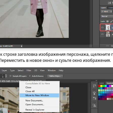
к строке заголовка изображения персонажа, щелкните 
ереместить в новое окно» и сузьте окно изображения.