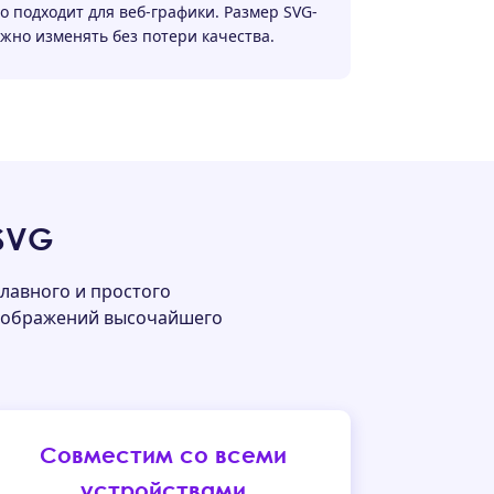
о подходит для веб-графики. Размер SVG-
но изменять без потери качества.
SVG
лавного и простого
 изображений высочайшего
Совместим со всеми
устройствами