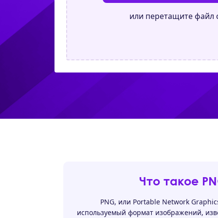
или перетащите файл 
Что такое P
PNG, или Portable Network Graphi
используемый формат изображений, изв