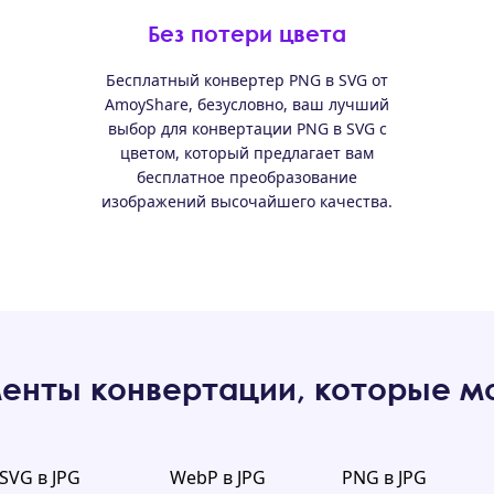
Без потери цвета
Бесплатный конвертер PNG в SVG от
AmoyShare, безусловно, ваш лучший
выбор для конвертации PNG в SVG с
цветом, который предлагает вам
бесплатное преобразование
изображений высочайшего качества.
енты конвертации, которые мо
SVG в JPG
WebP в JPG
PNG в JPG