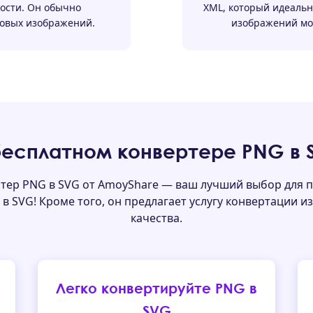
ости. Он обычно
XML, который идеальн
ровых изображений.
изображений мож
бесплатном конвертере PNG в 
тер PNG в SVG от AmoyShare — ваш лучший выбор для п
в SVG! Кроме того, он предлагает услугу конвертации
качества.
Легко конвертируйте PNG в
SVG