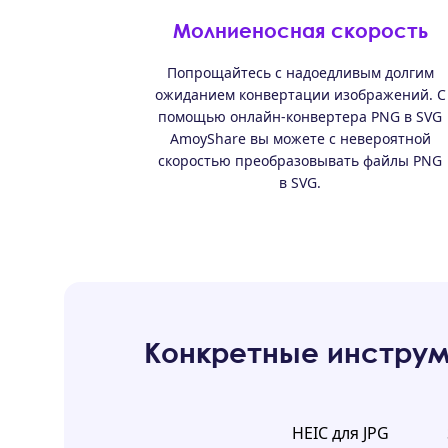
Молниеносная скорость
Попрощайтесь с надоедливым долгим
ожиданием конвертации изображений. С
помощью онлайн-конвертера PNG в SVG
AmoyShare вы можете с невероятной
скоростью преобразовывать файлы PNG
в SVG.
Конкретные инструм
HEIC для JPG