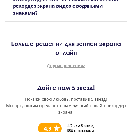
рекордер экрана видео с водяными
знаками?
Больше решений для записи экрана
онлайн
Другие решения>
Дайте нам 5 звезд!
Покажи свою любовь, поставив 5 звезд!
Мы продолжим предлагать вам лучший онлайн-рекордер
экрана.
4.7
или 5 звезд
4.9
658
с отзывами