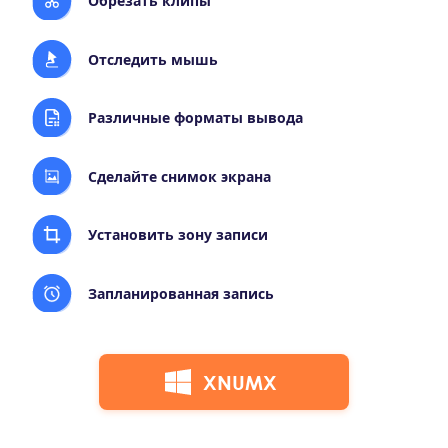
Обрезать клипы
Отследить мышь
Различные форматы вывода
Сделайте снимок экрана
Установить зону записи
Запланированная запись
XNUMX