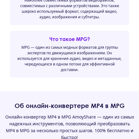
наиболее совместимых форматов видеофайлов,
совместимых с различными устройствами. Это также
широко используемый формат, содержащий видео,
аудио, изображения и субтитры.
Что такое MPG?
MPG — один из самых модных форматов для группы
экспертов по движущимся изображениям. Он
используется для хранения аудио, видео и метаданных,
чередующихся в одном потоке для эффективной
доставки.
Об онлайн-конвертере MP4 в MPG
Онлайн-конвертер MP4 в MPG AmoyShare — один из самых
надежных инструментов, позволяющий преобразовать
MP4 в MPG за несколько простых шагов. 100% бесплатно и
быстро!