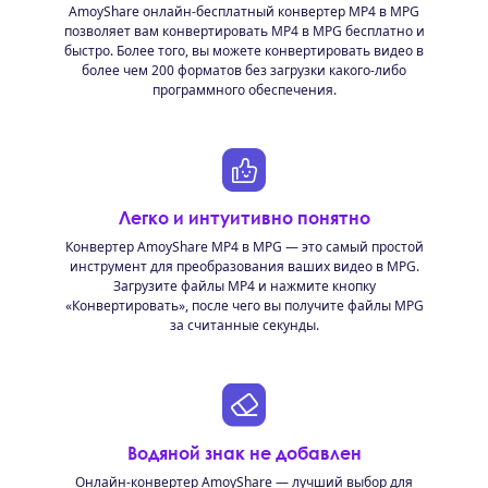
AmoyShare онлайн-бесплатный конвертер MP4 в MPG
позволяет вам конвертировать MP4 в MPG бесплатно и
быстро. Более того, вы можете конвертировать видео в
более чем 200 форматов без загрузки какого-либо
программного обеспечения.
Легко и интуитивно понятно
Конвертер AmoyShare MP4 в MPG — это самый простой
инструмент для преобразования ваших видео в MPG.
Загрузите файлы MP4 и нажмите кнопку
«Конвертировать», после чего вы получите файлы MPG
за считанные секунды.
Водяной знак не добавлен
Онлайн-конвертер AmoyShare — лучший выбор для