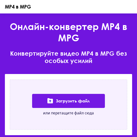
MP4 в MPG
Онлайн-конвертер MP4 в
MPG
Конвертируйте видео MP4 в MPG без
особых усилий
Загрузить файл
или перетащите файл сюда