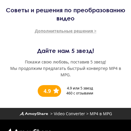
Советы и решения по преобразованию
видео
Дополнительные решения >
Дайте нам 5 звезд!
Покажи свою любовь, поставив 5 звезд!
Мы продолжим предлагать быстрый конвертер MP4 в
MPG.
4.9
или 5 звезд
4.9
460
с отзывами
>
Video Converter
>
MP4 в MPG