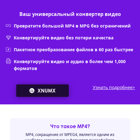
Ваш универсальный конвертер видео
Превратите большой MP4 в MPG без ограничений
Конвертируйте видео без потери качества
Пакетное преобразование файлов в 60 раз быстрее
Конвертируйте видео и аудио в более чем 1,000
форматов
Узнать подробнее>
XNUMX
Что такое MP4?
MP4, сокращение от MPEG4, является одним из