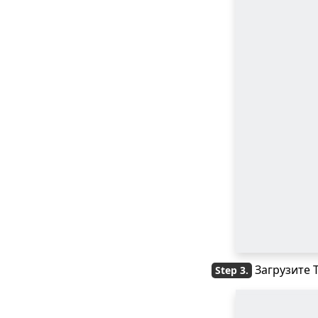
Загрузите T