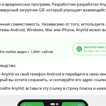
 и вредоносных программ. Разработчик разработал AnyV
вирусный загрузчик GIF, который упрощает взаимодейс
нная совместимость. Независимо от того, используете 
емы Android, Windows, Mac или iPhone, AnyVid может вн
Бесплатная 
for Mac OS X 10
те любое видео с 1,000+ сайтов
водство:
 AnyVid на свой телефон Android и перейдите в свою лент
рый вы хотите сохранить, и скопируйте его адрес ссылки
ройте AnyVid, вставьте эту ссылку в строку поиска и наж