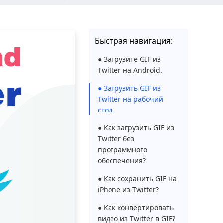
Быстрая навигация:
● Загрузите GIF из
Twitter на Android.
● Загрузить GIF из
Twitter на рабочий
стол.
● Как загрузить GIF из
Twitter без
программного
обеспечения?
● Как сохранить GIF на
iPhone из Twitter?
● Как конвертировать
видео из Twitter в GIF?