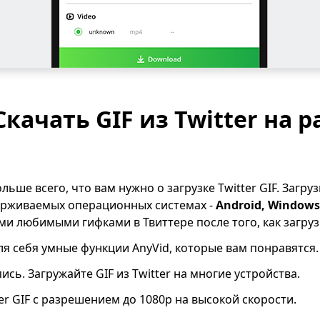
 Скачать GIF из Twitter на 
льше всего, что вам нужно о загрузке Twitter GIF. Загрузи
держиваемых операционных системах -
Android, Windows
ми любимыми гифками в Твиттере после того, как загрузи
ля себя умные функции AnyVid, которые вам понравятся.
ись. Загружайте GIF из Twitter на многие устройства.
er GIF с разрешением до 1080p на высокой скорости.