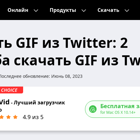
Онлайн
Продукты
Скачать
ь GIF из Twitter: 2
а скачать GIF из Tw
Последнее обновление:
Июнь 08, 2023
Vid
- Лучший загрузчик
Бесплатная з
о
for Mac OS X 10.14+
4.9 из 5