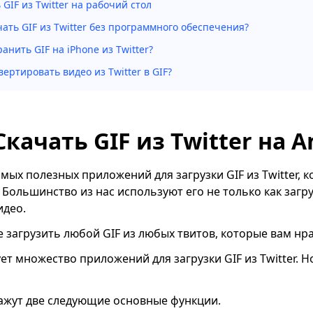
 GIF из Twitter на рабочий стол
чать GIF из Twitter без программного обеспечения?
ранить GIF на iPhone из Twitter?
вертировать видео из Twitter в GIF?
Скачать GIF из Twitter на A
амых полезных приложений для загрузки GIF из Twitter, к
Большинство из нас используют его не только как загру
идео.
е загрузить любой GIF из любых твитов, которые вам нра
т множество приложений для загрузки GIF из Twitter. Н
ажут две следующие основные функции.