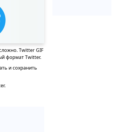
ложно. Twitter GIF
й формат Twitter.
ать и сохранить
er.