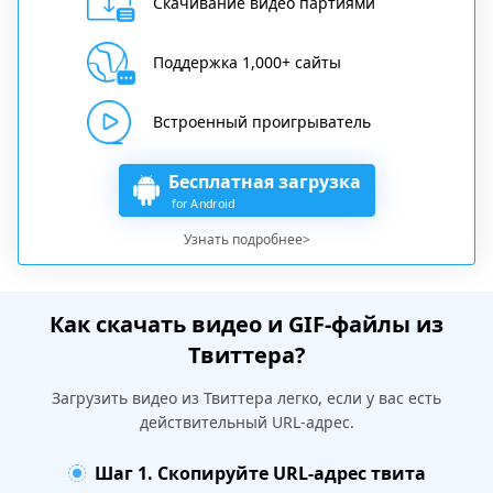
Скачивание видео партиями
Поддержка 1,000+ сайты
Встроенный проигрыватель
Бесплатная загрузка
for Android
Узнать подробнее>
Как скачать видео и GIF-файлы из
Твиттера?
Загрузить видео из Твиттера легко, если у вас есть
действительный URL-адрес.
Шаг 1. Скопируйте URL-адрес твита