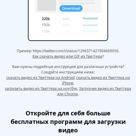
Пример: https://twitter.com/i/status/1296371427994669056.
Как скачать видео или GIF из Твиттера
?
Вам нужны подробные инструкции для различных устройств?
Следуйте инструкциям ниже:
скачать видео из Твиттера на Android
,
скачать видео из Твиттера на
iPhone
,
загрузить видео из Твиттера на ноутбук
,
Загрузчик видео из Твиттера
для Chrome
.
Откройте для себя больше
бесплатных программ для загрузки
видео