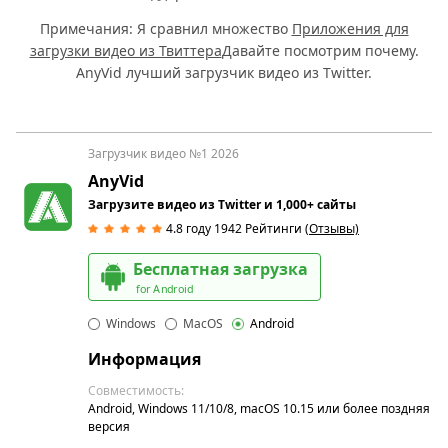
Примечания: Я сравнил множество
Приложения для
загрузки видео из Твиттера
Давайте посмотрим почему.
AnyVid лучший загрузчик видео из Twitter.
Загрузчик видео №1 2026
AnyVid
Загрузите видео из Twitter и 1,000+ сайты
4.8 году
1942
Рейтинги
(Отзывы)
Бесплатная загрузка
for Android
Windows
MacOS
Android
Информация
Совместимость:
Android, Windows 11/10/8, macOS 10.15 или более поздняя
версия