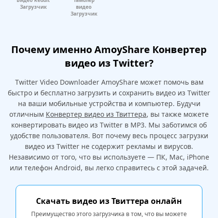
Видео Reddit
Тамблер
Загрузчик
видео
Загрузчик
Почему именно AmoyShare Конвертер
видео из Twitter?
Twitter Video Downloader AmoyShare может помочь вам
быстро и бесплатно загрузить и сохранить видео из Twitter
на ваши мобильные устройства и компьютер. Будучи
отличным
Конвертер видео из Твиттера
, вы также можете
конвертировать видео из Twitter в MP3. Мы заботимся об
удобстве пользователя. Вот почему весь процесс загрузки
видео из Twitter не содержит рекламы и вирусов.
Независимо от того, что вы используете — ПК, Mac, iPhone
или телефон Android, вы легко справитесь с этой задачей.
Скачать видео из Твиттера онлайн
Преимущество этого загрузчика в том, что вы можете