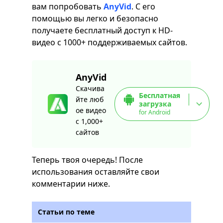
вам попробовать
AnyVid
. С его
помощью вы легко и безопасно
получаете бесплатный доступ к HD-
видео с 1000+ поддерживаемых сайтов.
AnyVid
Скачива
Бесплатная
йте люб
загрузка
ое видео
for Android
с 1,000+
сайтов
Теперь твоя очередь! После
использования оставляйте свои
комментарии ниже.
Статьи по теме