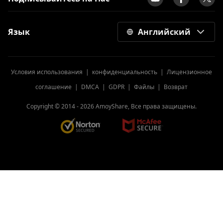
Язык
Английский
Условия использования
|
конфиденциальность
|
Лицензионное
соглашение
|
DMCA
|
GDPR
|
Файлы
|
Возврат
Copyright © 2014 -
2026
AmoyShare, Все права защищены.