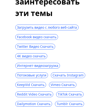
заинтересовать
эти темы
Загрузить видео с любого веб-сайта
Facebook видео скачать
Twitter Видео Скачать
4K видео скачать
Интернет-видеозагрузка
Потоковые услуги
Скачать Instagram
KeepVid Скачать
Vimeo Скачать
Reddit Video Скачать
TikTok Скачать
Dailymotion Скачать
Tumblr Скачать