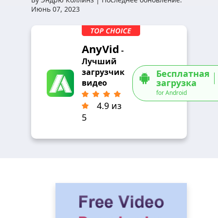
Июнь 07, 2023
AnyVid
-
Лучший
загрузчик
Бесплатная
загрузка
видео
for Android
4.9 из
5