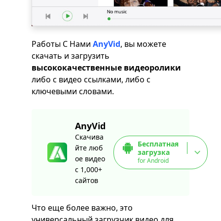
Работы С Нами
AnyVid
, вы можете
скачать и загрузить
высококачественные видеоролики
либо с видео ссылками, либо с
ключевыми словами.
AnyVid
Скачива
Бесплатная
йте люб
загрузка
ое видео
for Android
с 1,000+
сайтов
Что еще более важно, это
универсальный загрузчик видео для