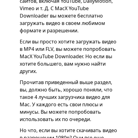
сайтов, включая YouTube, DailyMotion,
Vimeo и т. Д. С MacX YouTube
Downloader вы можете бесплатно
загружать видео в своем любимом
формате и разрешении.
Если вы просто хотите загружать видео
в MP4 или FLV, вы можете попробовать
MacX YouTube Downloader. Но если вы
хотите большего, вам нужно найти
других.
Прочитав приведенный выше раздел,
вы, должно быть, хорошо поняли, что
такое 4 лучших загрузчика видео для
Mac. У каждого есть свои плюсы и
минусы. Вы можете попробовать
использовать их по очереди.
Но что, если вы хотите скачивать видео
в разрешении 1080p? Они все еще