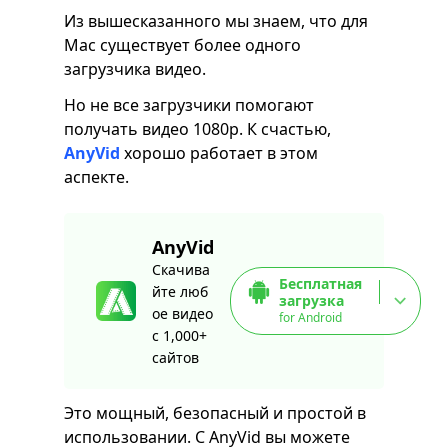
Из вышесказанного мы знаем, что для
Mac существует более одного
загрузчика видео.
Но не все загрузчики помогают
получать видео 1080p. К счастью,
AnyVid
хорошо работает в этом
аспекте.
AnyVid
Скачива
Бесплатная
йте люб
загрузка
ое видео
for Android
с 1,000+
сайтов
Это мощный, безопасный и простой в
использовании. С AnyVid вы можете