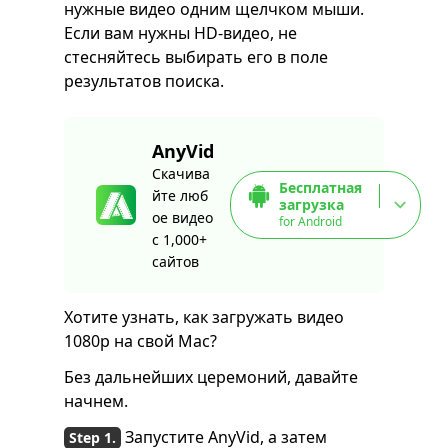
нужные видео одним щелчком мыши.
Если вам нужны HD-видео, не
стесняйтесь выбирать его в поле
результатов поиска.
AnyVid
Скачива
Бесплатная
йте люб
загрузка
ое видео
for Android
с 1,000+
сайтов
Хотите узнать, как загружать видео
1080p на свой Mac?
Без дальнейших церемоний, давайте
начнем.
Запустите AnyVid, а затем