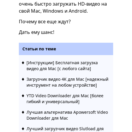
очень быстро загружать HD-видео на
свой Mac, Windows и Android.
Почему все еще ждут?
Дать ему шанс!
Статьи по теме
[Инструкции] Бесплатная загрузка
видео для Mac [с любого сайта]
Загрузчик видео 4K для Mac [надежный
инструмент на любом устройстве]
YTD Video Downloader для Mac [более
гибкий и универсальный]
Лучшая альтернатива Apowersoft Video
Downloader для Mac
Лучший загрузчик видео Slutload для