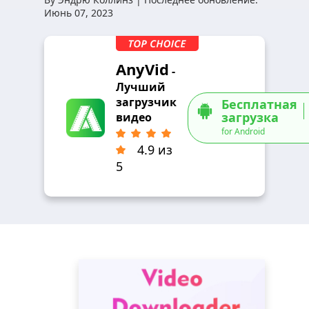
Июнь 07, 2023
AnyVid
-
Лучший
загрузчик
Бесплатная
загрузка
видео
for Android
4.9 из
5