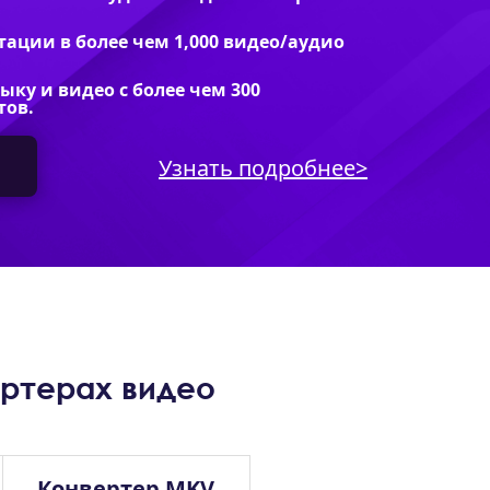
тации в более чем 1,000 видео/аудио
ку и видео с более чем 300
тов.
Узнать подробнее>
ертерах видео
Конвертер MKV