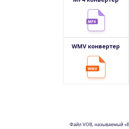
WMV конвертер
Файл VOB, называемый «В