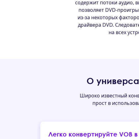
содержит потоки аудио, в
позволяет DVD-проигры
из-за некоторых факторо
драйвера DVD. Следоват
на всех уст
О универса
Широко известный конв
прост в использов
Легко конвертируйте VOB в