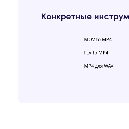
Конкретные инструм
MOV to MP4
FLV to MP4
MP4 для WAV