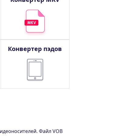
Конвертер пэдов
видеоносителей. Файл VOB