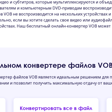
идео и субтитров, которые мультиплексируются и объед
вателям и компьютерным DVD-приводам воспроизводит
в VOB не воспроизводится на нескольких устройствах и
ельно, если вы хотите сделать свое видео или аудиофай
ройствах. Наш бесплатный онлайн-конвертер VOB может
льном конвертере файлов VO
ертер файлов VOB является идеальным решением для 
ании и позволит получить максимальную отдачу от ваш
Конвертировать все в файл