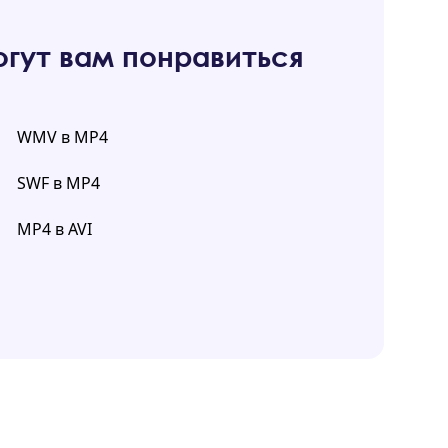
гут вам понравиться
WMV в MP4
SWF в MP4
MP4 в AVI