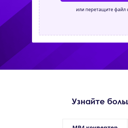
или перетащите файл 
Узнайте боль
MP4 конвертер