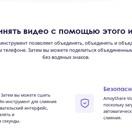
инять видео с помощью этого 
-инструмент позволяет объединять, объединять и объед
 телефоне. Затем вы можете поделиться объединенным
без водяных знаков.
Безопасн
 Затем вы можете сшить
AmoyShare Vi
айн-инструмент для слияния
поскольку за
овательский интерфейс,
автоматическ
алять и
слияния.
 секунды.