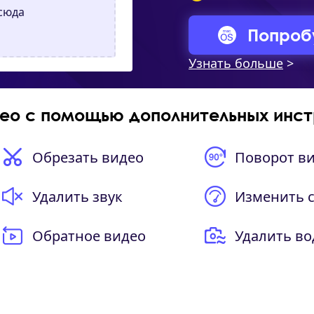
сюда
Попроб
Узнать больше
>
део с помощью дополнительных инст
Обрезать видео
Поворот в
Удалить звук
Изменить 
Обратное видео
Удалить во