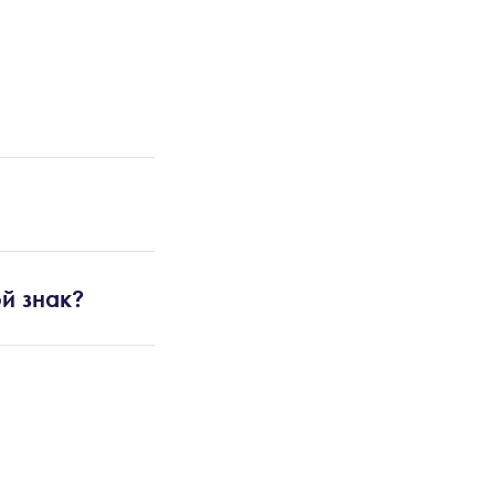
й знак?