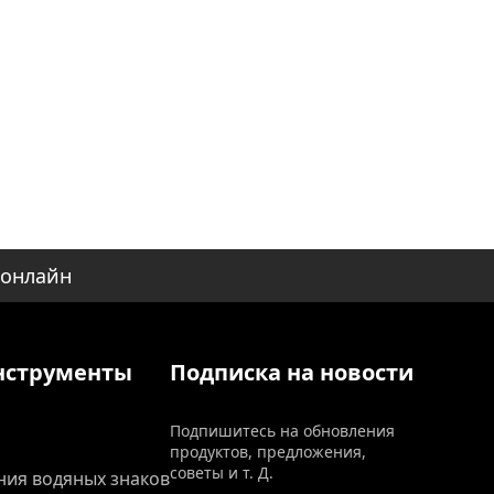
 онлайн
нструменты
Подписка на новости
Подпишитесь на обновления
продуктов, предложения,
советы и т. Д.
ния водяных знаков