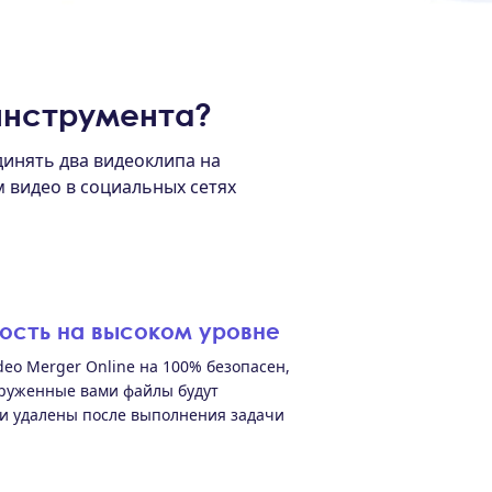
инструмента?
инять два видеоклипа на
 видео в социальных сетях
ость на высоком уровне
deo Merger Online на 100% безопасен,
груженные вами файлы будут
и удалены после выполнения задачи