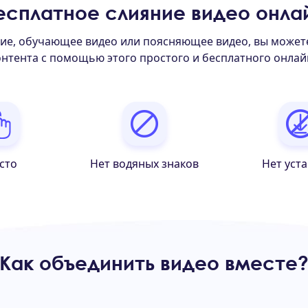
есплатное слияние видео онла
ие, обучающее видео или поясняющее видео, вы можете
онтента с помощью этого простого и бесплатного онлай
сто
Нет водяных знаков
Нет уст
Как объединить видео вместе