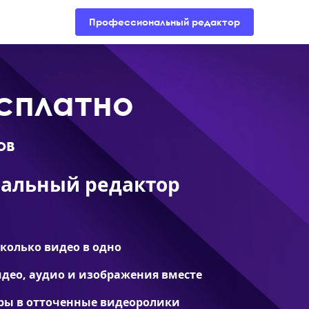
Поддержка
Магазин
Блог
Профессиональный редактор
сплатно
ов
альный редактор
колько видео в одно
део, аудио и изображения вместе
ры в отточенные видеоролики