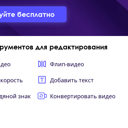
уйте бесплатно
рументов для редактирования
идео
Флип-видео
скорость
Добавить текст
дяной знак
Конвертировать видео