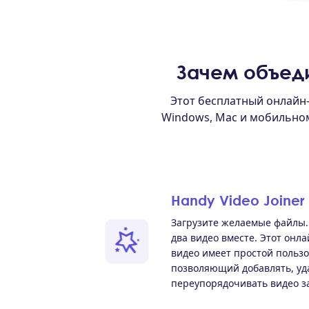
Зачем объед
Этот бесплатный онлайн
Windows, Mac и мобильном
Handy Video Joiner
Загрузите желаемые файлы.
два видео вместе. Этот онл
видео имеет простой польз
позволяющий добавлять, уд
переупорядочивать видео за