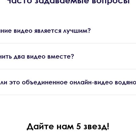
Часто задаваемые вопросы
яние видео является лучшим?
нить два видео вместе?
ли это объединенное онлайн-видео водяно
Дайте нам 5 звезд!