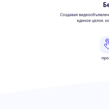
Б
Создавая видеообъявлен
единое целое. к
про