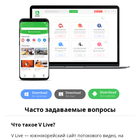
Часто задаваемые вопросы
Что такое V Live?
V Live — южнокорейский сайт потокового видео, на