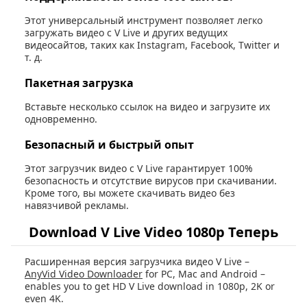
Этот универсальный инструмент позволяет легко
загружать видео с V Live и других ведущих
видеосайтов, таких как Instagram, Facebook, Twitter и
т. д.
Пакетная загрузка
Вставьте несколько ссылок на видео и загрузите их
одновременно.
Безопасный и быстрый опыт
Этот загрузчик видео с V Live гарантирует 100%
безопасность и отсутствие вирусов при скачивании.
Кроме того, вы можете скачивать видео без
навязчивой рекламы.
Download V Live Video 1080p Теперь
Расширенная версия загрузчика видео V Live –
AnyVid Video Downloader
for PC, Mac and Android –
enables you to get HD V Live download in 1080p, 2K or
even 4K.