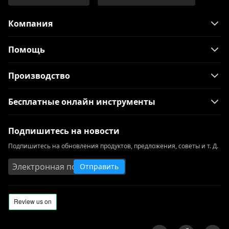
Компания
Помощь
Производство
Бесплатные онлайн инструменты
Подпишитесь на новости
Подпишитесь на обновления продуктов, предложения, советы и т. Д.
Отправить