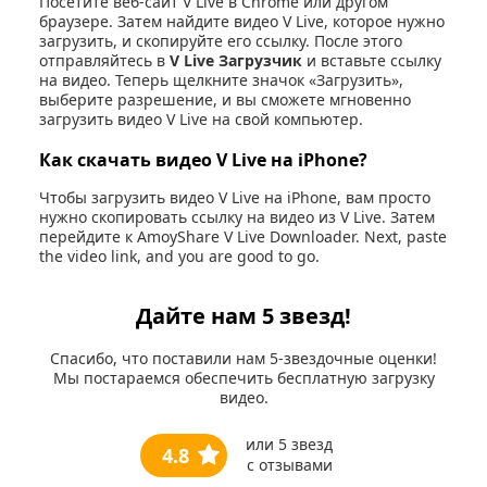
Посетите веб-сайт V Live в Chrome или другом
браузере. Затем найдите видео V Live, которое нужно
загрузить, и скопируйте его ссылку. После этого
отправляйтесь в
V Live Загрузчик
и вставьте ссылку
на видео. Теперь щелкните значок «Загрузить»,
выберите разрешение, и вы сможете мгновенно
загрузить видео V Live на свой компьютер.
Как скачать видео V Live на iPhone?
Чтобы загрузить видео V Live на iPhone, вам просто
нужно скопировать ссылку на видео из V Live. Затем
перейдите к AmoyShare V Live Downloader. Next, paste
the video link, and you are good to go.
Дайте нам 5 звезд!
Спасибо, что поставили нам 5-звездочные оценки!
Мы постараемся обеспечить бесплатную загрузку
видео.
или 5 звезд
4.8
с отзывами