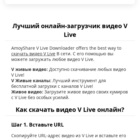
Лучший онлайн-загрузчик видео V
Live
AmoyShare V Live Downloader offers the best way to
скачать видео V Live
В сети. С его помощью вы
можете загружать любое видео V Live.
V живые видео:
Доступно скачивание любых видео
V Live!
V Живые каналы:
Лучший инструмент для
бесплатной загрузки с каналов V Live!
Живое видео:
Загрузите живое видео своих кумиров
с V Live без особых усилий.
Как скачать видео V Live онлайн?
Шаг 1. Вставьте URL
Скопируйте URL-адрес видео из V Live и вставьте его