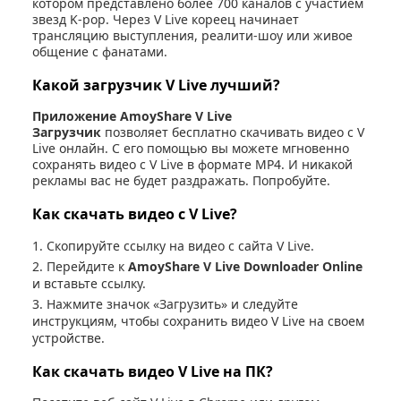
котором представлено более 700 каналов с участием
звезд K-pop. Через V Live кореец начинает
трансляцию выступления, реалити-шоу или живое
общение с фанатами.
Какой загрузчик V Live лучший?
Приложение AmoyShare V Live
Загрузчик
позволяет бесплатно скачивать видео с V
Live онлайн. С его помощью вы можете мгновенно
сохранять видео с V Live в формате MP4. И никакой
рекламы вас не будет раздражать. Попробуйте.
Как скачать видео с V Live?
1. Скопируйте ссылку на видео с сайта V Live.
2. Перейдите к
AmoyShare V Live Downloader Online
и вставьте ссылку.
3. Нажмите значок «Загрузить» и следуйте
инструкциям, чтобы сохранить видео V Live на своем
устройстве.
Как скачать видео V Live на ПК?