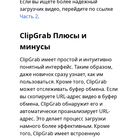
Если вы ищете более надежный
загрузчик видео, перейдите по ссылке
Часть 2
.
ClipGrab Плюсы и
минусы
ClipGrab имеет простой и интуитивно
понятный интерфейс. Таким образом,
даже новичок сразу узнает, как им
пользоваться. Кроме того, ClipGrab
может отслеживать буфер обмена. Если
вы скопируете URL-адрес видео в буфер
обмена, ClipGrab обнаружит его и
автоматически проанализирует URL-
адрес. Это делает процесс загрузки
намного более эффективным. Кроме
того, ClipGrab имеет встроенную