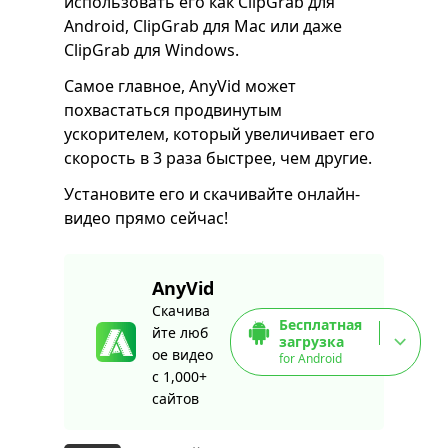
использовать его как ClipGrab для
Android, ClipGrab для Mac или даже
ClipGrab для Windows.
Самое главное, AnyVid может
похвастаться продвинутым
ускорителем, который увеличивает его
скорость в 3 раза быстрее, чем другие.
Установите его и скачивайте онлайн-
видео прямо сейчас!
AnyVid
Скачива
Бесплатная
йте люб
загрузка
ое видео
for Android
с 1,000+
сайтов