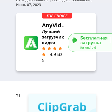
Июнь 07, 2023
AnyVid
-
Лучший
загрузчик
Бесплатная
загрузка
видео
for Android
4.9 из
5
YT