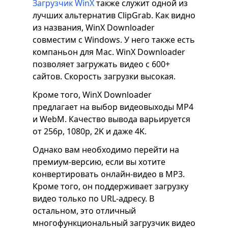
Загрузчик WinX
также служит одной из
лучших альтернатив ClipGrab. Как видно
из названия, WinX Downloader
совместим с Windows. У него также есть
компаньон для Mac. WinX Downloader
позволяет загружать видео с 600+
сайтов. Скорость загрузки высокая.
Кроме того, WinX Downloader
предлагает на выбор видеовыходы MP4
и WebM. Качество вывода варьируется
от 256p, 1080p, 2K и даже 4K.
Однако вам необходимо перейти на
премиум-версию, если вы хотите
конвертировать онлайн-видео в MP3.
Кроме того, он поддерживает загрузку
видео только по URL-адресу. В
остальном, это отличный
многофункциональный загрузчик видео