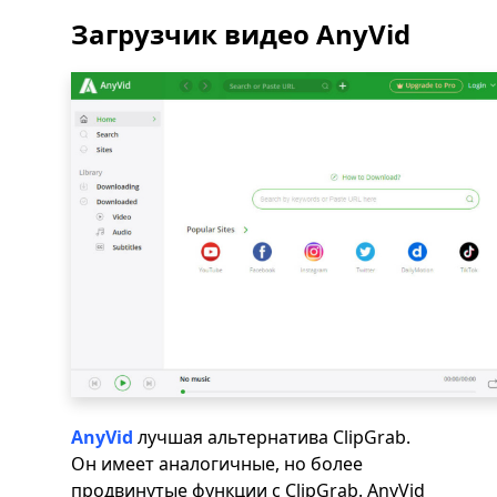
Загрузчик видео AnyVid
AnyVid
лучшая альтернатива ClipGrab.
Он имеет аналогичные, но более
продвинутые функции с ClipGrab. AnyVid