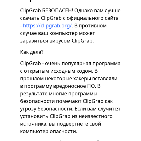
ClipGrab БЕЗОПАСЕН! Однако вам лучше
скачать ClipGrab с официального сайта
-
https://clipgrab.org/
. В противном
случае ваш компьютер может
заразиться вирусом ClipGrab.
Как дела?
ClipGrab - очень популярная программа
с открытым исходным кодом. В
прошлом некоторые хакеры вставляли
в программу вредоносное ПО. В
результате многие программы
безопасности помечают ClipGrab как
угрозу безопасности. Если вам случится
установить ClipGrab из неизвестного
источника, вы подвергнете свой
компьютер опасности.