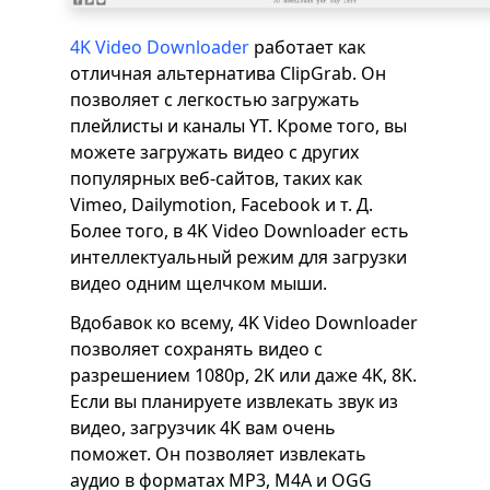
4K Video Downloader
работает как
отличная альтернатива ClipGrab. Он
позволяет с легкостью загружать
плейлисты и каналы YT. Кроме того, вы
можете загружать видео с других
популярных веб-сайтов, таких как
Vimeo, Dailymotion, Facebook и т. Д.
Более того, в 4K Video Downloader есть
интеллектуальный режим для загрузки
видео одним щелчком мыши.
Вдобавок ко всему, 4K Video Downloader
позволяет сохранять видео с
разрешением 1080p, 2K или даже 4K, 8K.
Если вы планируете извлекать звук из
видео, загрузчик 4K вам очень
поможет. Он позволяет извлекать
аудио в форматах MP3, M4A и OGG