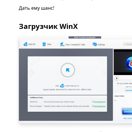
Дать ему шанс!
Загрузчик WinX