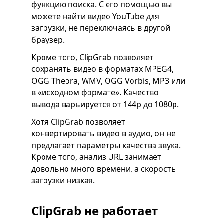
функцию поиска. С его помощью вы
можете найти видео YouTube для
загрузки, не переключаясь в другой
браузер.
Кроме того, ClipGrab позволяет
сохранять видео в форматах MPEG4,
OGG Theora, WMV, OGG Vorbis, MP3 или
в «исходном формате». Качество
вывода варьируется от 144p до 1080p.
Хотя ClipGrab позволяет
конвертировать видео в аудио, он не
предлагает параметры качества звука.
Кроме того, анализ URL занимает
довольно много времени, а скорость
загрузки низкая.
ClipGrab не работает