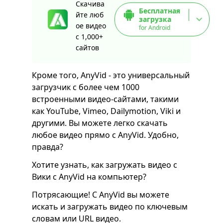
Скачива
Бесплатная
йте люб
загрузка
ое видео
for Android
с 1,000+
сайтов
Кроме того, AnyVid - это универсальный
загрузчик с более чем 1000
встроенными видео-сайтами, такими
как YouTube, Vimeo, Dailymotion, Viki и
другими. Вы можете легко скачать
любое видео прямо с AnyVid. Удобно,
правда?
Хотите узнать, как загружать видео с
Вики с AnyVid на компьютер?
Потрясающие! С AnyVid вы можете
искать и загружать видео по ключевым
словам или URL видео.