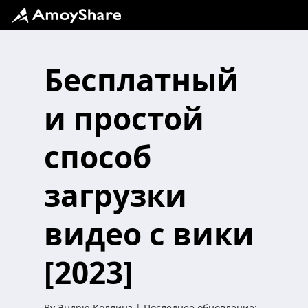
Бесплатный
и простой
способ
загрузки
видео с вики
[2023]
By
Эндрю Коллинз
| Последнее обновление: