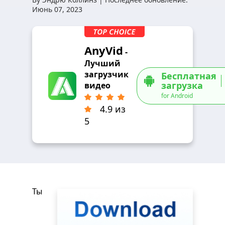
Июнь 07, 2023
AnyVid
-
Лучший
загрузчик
Бесплатная
загрузка
видео
for Android
4.9 из
5
Ты