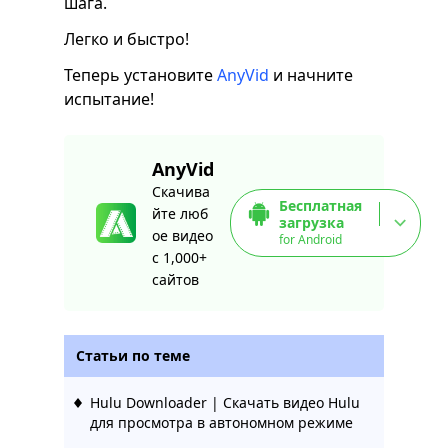
шага.
Легко и быстро!
Теперь установите
AnyVid
и начните
испытание!
AnyVid
Скачива
Бесплатная
йте люб
загрузка
ое видео
for Android
с 1,000+
сайтов
Статьи по теме
Hulu Downloader | Скачать видео Hulu
для просмотра в автономном режиме