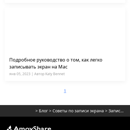
Подробное руководство о том, как легко
записывать экран на Mac
янв 05, 2023 | Автор Katy Bennet
1
>
Блог
>
Советы по записи экрана
>
Запись экрана на Mac