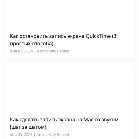
Как остановить запись экрана QuickTime (3
простых способа)
фев 01, 2024 | Автор Katy Bennet
Как сделать запись экрана на Mac со звуком
[шаг за шагом]
янв 05, 2023 | Автор Katy Bennet