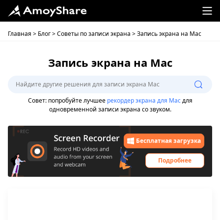
Главная
>
Блог
>
Советы по записи экрана
> Запись экрана на Mac
Запись экрана на Mac
Совет: попробуйте лучшее
рекордер экрана для Mac
для
одновременной записи экрана со звуком.
Бесплатная загрузка
Подробнее