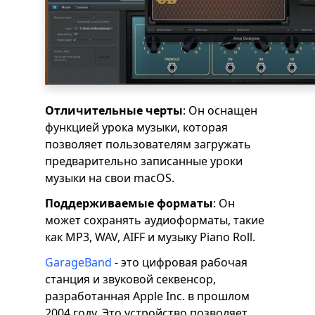
Отличительные черты
: Он оснащен
функцией урока музыки, которая
позволяет пользователям загружать
предварительно записанные уроки
музыки на свои macOS.
Поддерживаемые форматы
: Он
может сохранять аудиоформаты, такие
как MP3, WAV, AIFF и музыку Piano Roll.
GarageBand
- это цифровая рабочая
станция и звуковой секвенсор,
разработанная Apple Inc. в прошлом
2004 году. Это устройство позволяет