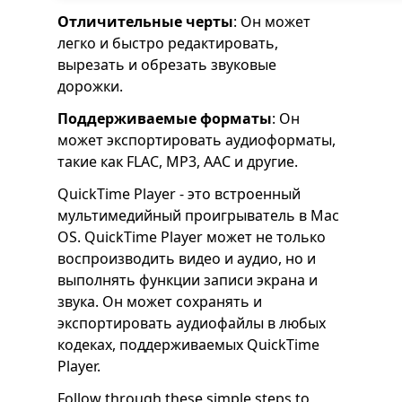
Отличительные черты
: Он может
легко и быстро редактировать,
вырезать и обрезать звуковые
дорожки.
Поддерживаемые форматы
: Он
может экспортировать аудиоформаты,
такие как FLAC, MP3, AAC и другие.
QuickTime Player - это встроенный
мультимедийный проигрыватель в Mac
OS. QuickTime Player может не только
воспроизводить видео и аудио, но и
выполнять функции записи экрана и
звука. Он может сохранять и
экспортировать аудиофайлы в любых
кодеках, поддерживаемых QuickTime
Player.
Follow through these simple steps to