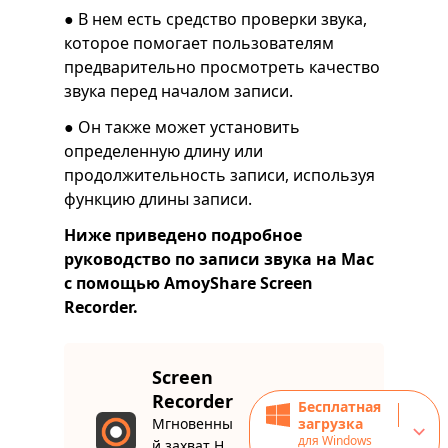
● В нем есть средство проверки звука,
которое помогает пользователям
предварительно просмотреть качество
звука перед началом записи.
● Он также может установить
определенную длину или
продолжительность записи, используя
функцию длины записи.
Ниже приведено подробное
руководство по записи звука на Mac
с помощью AmoyShare Screen
Recorder.
Screen
Recorder
Бесплатная
Мгновенны
загрузка
для Windows
й захват H