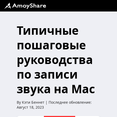
Типичные
пошаговые
руководства
по записи
звука на Mac
By
Кэти Беннет
| Последнее обновление:
Август 18, 2023