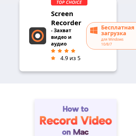
Screen
Recorder
Бесплатная
- Захват
загрузка
видео и
для Windows
аудио
10/8/7
4.9 из 5