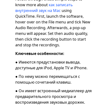
know more about
как записать
внутренний звук на Mac
using
QuickTime. First, launch the software,
hover over on the File menu and tick New
Audio Recording. Afterwards, a pop-up
menu will appear. Set then audio quality,
then click the recording button to start
and stop the recordings.
Ключевые особенности:
● Имеются предустановки вывода,
доступные для iPod, Apple TV и iPhone.
● По нему можно перемещаться с
помощью сочетаний клавиш.
● Он имеет встроенный медиаплеер для
предварительного просмотра и
воспроизведения звуковых дорожек.