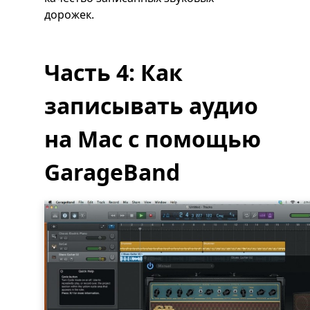
дорожек.
Часть 4: Как
записывать аудио
на Mac с помощью
GarageBand