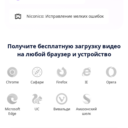
Niconico: Исправление мелких ошибок
Получите бесплатную загрузку видео
на любой браузер и устройство
Chrome
Сафари
Firefox
IE
Opera
Microsoft
UC
Вивальди
Амазонский
Edge
шелк