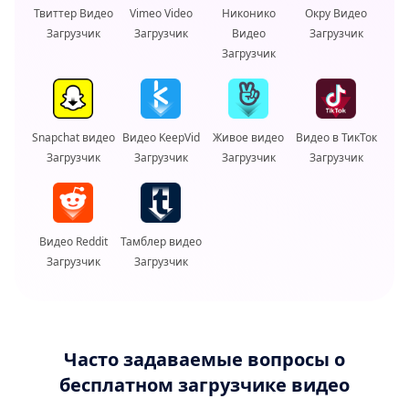
Твиттер Видео
Vimeo Video
Никонико
Окру Видео
Загрузчик
Загрузчик
Видео
Загрузчик
Загрузчик
Snapchat видео
Видео KeepVid
Живое видео
Видео в ТикТок
Загрузчик
Загрузчик
Загрузчик
Загрузчик
Видео Reddit
Тамблер видео
Загрузчик
Загрузчик
Часто задаваемые вопросы о
бесплатном загрузчике видео