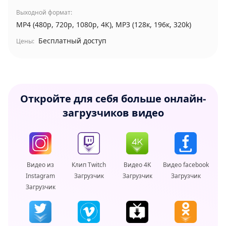
Выходной формат:
MP4 (480p, 720p, 1080p, 4К), MP3 (128к, 196к, 320k)
Бесплатный доступ
Цены:
Откройте для себя больше онлайн-
загрузчиков видео
Видео из
Клип Twitch
Видео 4K
Видео facebook
Instagram
Загрузчик
Загрузчик
Загрузчик
Загрузчик