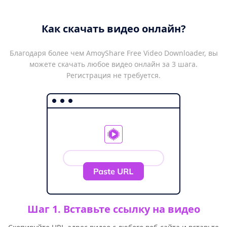
Как скачать видео онлайн?
Благодаря более чем AmoyShare Free Video Downloader, вы
можете скачать любое видео онлайн за 3 шага.
Регистрация не требуется.
Шаг 1. Вставьте ссылку на видео