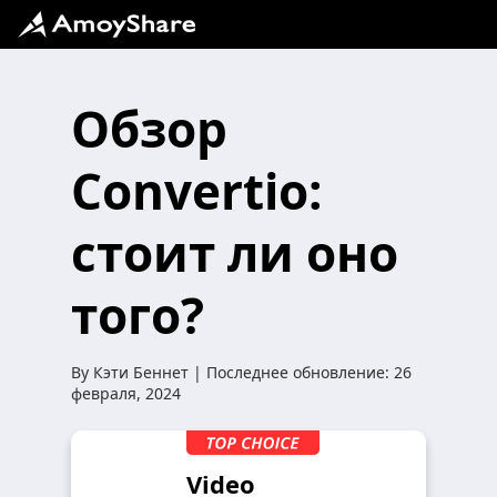
Обзор
Convertio:
стоит ли оно
того?
By
Кэти Беннет
| Последнее обновление:
26
февраля, 2024
Video