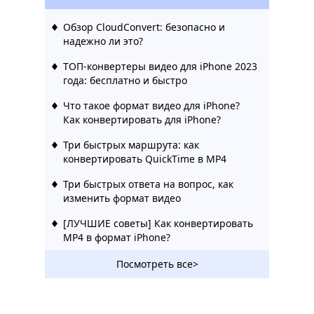
Обзор CloudConvert: безопасно и
надежно ли это?
ТОП-конвертеры видео для iPhone 2023
года: бесплатно и быстро
Что такое формат видео для iPhone?
Как конвертировать для iPhone?
Три быстрых маршрута: как
конвертировать QuickTime в MP4
Три быстрых ответа на вопрос, как
изменить формат видео
[ЛУЧШИЕ советы] Как конвертировать
MP4 в формат iPhone?
4 элитных инструмента для
Посмотреть все>
конвертации видео в GIF для iPhone
Обзор Movavi Video Converter: лучший