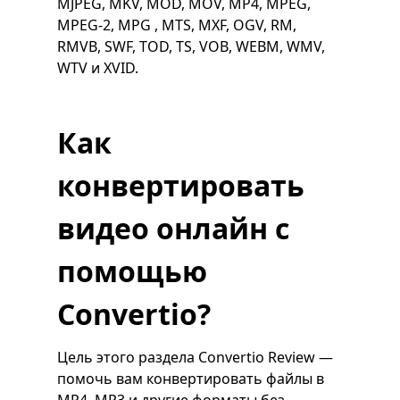
MJPEG, MKV, MOD, MOV, MP4, MPEG,
MPEG-2, MPG , MTS, MXF, OGV, RM,
RMVB, SWF, TOD, TS, VOB, WEBM, WMV,
WTV и XVID.
Как
конвертировать
видео онлайн с
помощью
Convertio?
Цель этого раздела Convertio Review —
помочь вам конвертировать файлы в