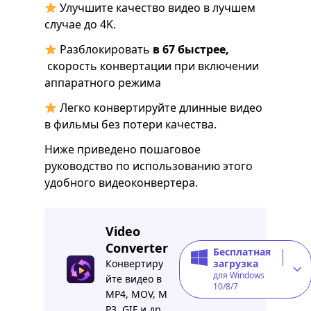
Улучшите качество видео в лучшем
случае до 4K.
Разблокировать
в 67 быстрее,
скорость конвертации при включении
аппаратного режима
Легко конвертируйте длинные видео
в фильмы без потери качества.
Ниже приведено пошаговое
руководство по использованию этого
удобного видеоконвертера.
Video
Converter
Бесплатная
Конвертиру
загрузка
для Windows
йте видео в
10/8/7
MP4, MOV, M
P3, GIF и др.