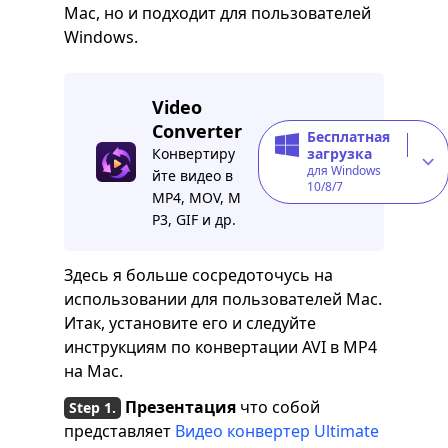
Mac, но и подходит для пользователей
Windows.
Video
Converter
Бесплатная
Конвертиру
загрузка
для Windows
йте видео в
10/8/7
MP4, MOV, M
P3, GIF и др.
Здесь я больше сосредоточусь на
использовании для пользователей Mac.
Итак, установите его и следуйте
инструкциям по конвертации AVI в MP4
на Mac.
Презентация
что собой
представляет
Видео конвертер Ultimate