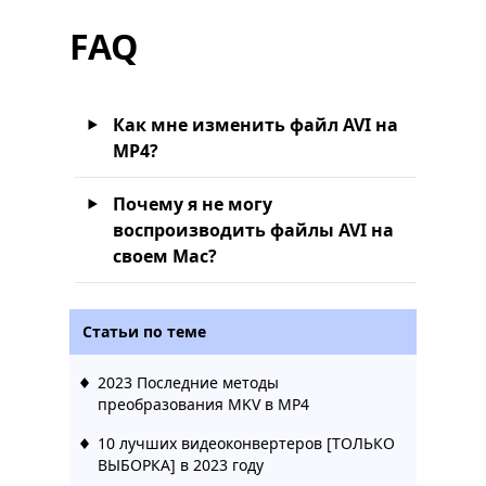
FAQ
Как мне изменить файл AVI на
MP4?
Почему я не могу
воспроизводить файлы AVI на
своем Mac?
Статьи по теме
2023 Последние методы
преобразования MKV в MP4
10 лучших видеоконвертеров [ТОЛЬКО
ВЫБОРКА] в 2023 году