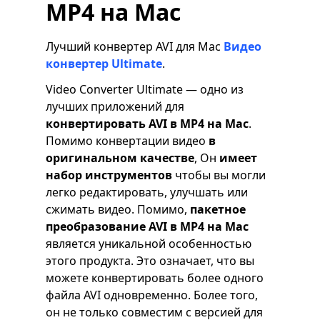
MP4 на Mac
Лучший конвертер AVI для Mac
Видео
конвертер Ultimate
.
Video Converter Ultimate — одно из
лучших приложений для
конвертировать AVI в MP4 на Mac
.
Помимо конвертации видео
в
оригинальном качестве
, Он
имеет
набор инструментов
чтобы вы могли
легко редактировать, улучшать или
сжимать видео. Помимо,
пакетное
преобразование AVI в MP4 на Mac
является уникальной особенностью
этого продукта. Это означает, что вы
можете конвертировать более одного
файла AVI одновременно. Более того,
он не только совместим с версией для