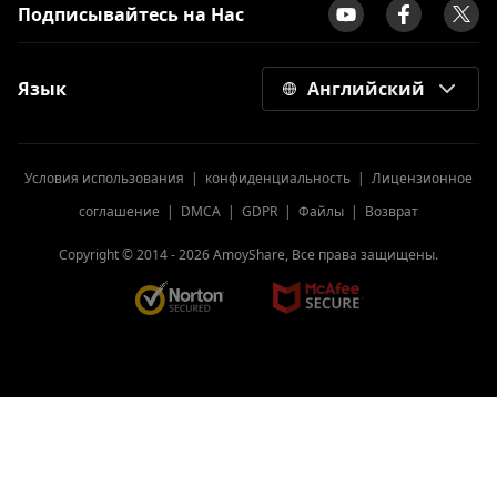
Подписывайтесь на Нас
Язык
Английский
Условия использования
|
конфиденциальность
|
Лицензионное
соглашение
|
DMCA
|
GDPR
|
Файлы
|
Возврат
Copyright © 2014 -
2026
AmoyShare, Все права защищены.