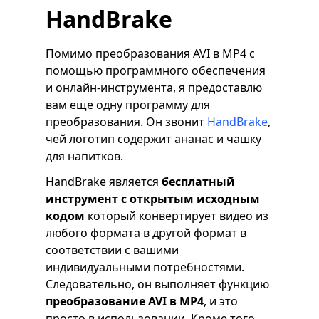
HandBrake
Помимо преобразования AVI в MP4 с
помощью программного обеспечения
и онлайн-инструмента, я предоставлю
вам еще одну программу для
преобразования. Он звонит
HandBrake
,
чей логотип содержит ананас и чашку
для напитков.
HandBrake является
бесплатный
инструмент с открытым исходным
кодом
который конвертирует видео из
любого формата в другой формат в
соответствии с вашими
индивидуальными потребностями.
Следовательно, он выполняет функцию
преобразование AVI в MP4
, и это
просто в использовании. Кроме того,