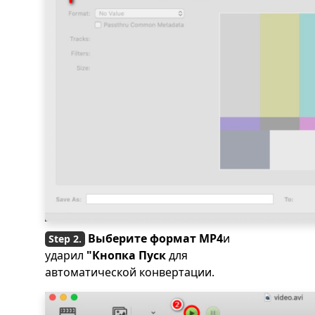
Выберите формат MP4
и
ударил
"Кнопка Пуск
для
автоматической конвертации.