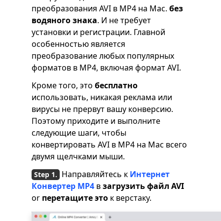
преобразования AVI в MP4 на Mac.
без
водяного знака
. И не требует
установки и регистрации. Главной
особенностью является
преобразование любых популярных
форматов в MP4, включая формат AVI.
Кроме того, это
бесплатно
использовать, никакая реклама или
вирусы не прервут вашу конверсию.
Поэтому приходите и выполните
следующие шаги, чтобы
конвертировать AVI в MP4 на Mac всего
двумя щелчками мыши.
Направляйтесь к
Интернет
Конвертер MP4
в
загрузить файл AVI
or
перетащите это
к верстаку.