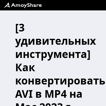
[3
удивительных
инструмента]
Как
конвертировать
AVI в MP4 на