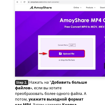
Нажать на "
Добавить больше
файлов
», если вы хотите
преобразовать более одного файла. А
потом,
укажите
выходной формат
как MP4
. Затем нажмите
Кнопка