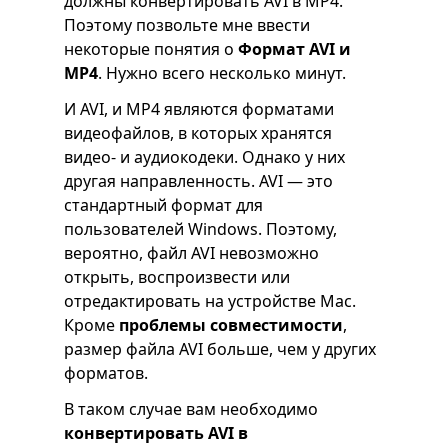
должны конвертировать AVI в MP4.
Поэтому позвольте мне ввести
некоторые понятия о
Формат AVI и
MP4
. Нужно всего несколько минут.
И AVI, и MP4 являются форматами
видеофайлов, в которых хранятся
видео- и аудиокодеки. Однако у них
другая направленность. AVI — это
стандартный формат для
пользователей Windows. Поэтому,
вероятно, файл AVI невозможно
открыть, воспроизвести или
отредактировать на устройстве Mac.
Кроме
проблемы совместимости
,
размер файла AVI больше, чем у других
форматов.
В таком случае вам необходимо
конвертировать AVI в