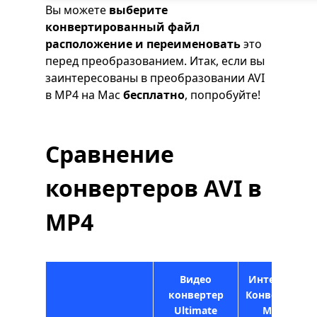
Вы можете
выберите
конвертированный файл
расположение и переименовать
это
перед преобразованием. Итак, если вы
заинтересованы в преобразовании AVI
в MP4 на Mac
бесплатно
, попробуйте!
Сравнение
конвертеров AVI в
MP4
Видео
Интернет
конвертер
Конвертер
Ultimate
MP4