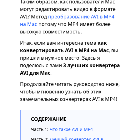
Таким образом, как пользователи Mac
могут редактировать видео в формате
AVI? Метод
преобразование AVI в MP4
на Mac
потому что MP4 имеет более
высокую совместимость.
Итак, если вам интересна тема
как
конвертировать AVI в MP4 на Mac
, вы
пришли в нужное место. Здесь я
поделюсь с вами
3 лучших конвертера
AVI для Mac
.
Продолжайте читать руководство ниже,
чтобы мгновенно узнать об этих
замечательных конвертерах AVI в MP4!
СОДЕРЖАНИЕ
Часть 1:
Что такое AVI и MP4
Часть 2:
Лучший конвертер AVI в