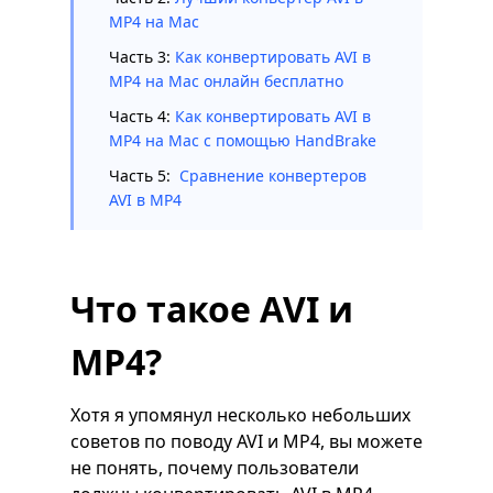
MP4 на Mac
Часть 3:
Как конвертировать AVI в
MP4 на Mac онлайн бесплатно
Часть 4:
Как конвертировать AVI в
MP4 на Mac с помощью HandBrake
Часть 5:
Сравнение конвертеров
AVI в MP4
Что такое AVI и
MP4?
Хотя я упомянул несколько небольших
советов по поводу AVI и MP4, вы можете
не понять, почему пользователи