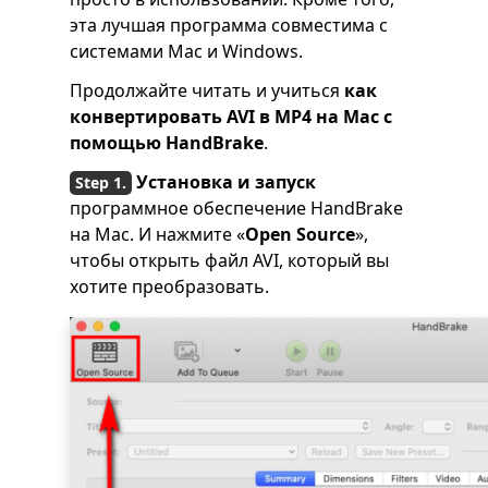
эта лучшая программа совместима с
системами Mac и Windows.
Продолжайте читать и учиться
как
конвертировать AVI в MP4 на Mac с
помощью HandBrake
.
Установка и запуск
программное обеспечение HandBrake
на Mac. И нажмите «
Open Source
»,
чтобы открыть файл AVI, который вы
хотите преобразовать.