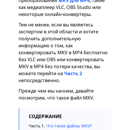
преобразования
MKV для MP4
, такие
как медиаплеер VLC, OBS Studio или
некоторые онлайн-конвертеры.
Тем не менее, если вы являетесь
экспертом в этой области и хотите
получить дополнительную
информацию о том, как
конвертировать MKV в MP4 бесплатно
без VLC или OBS или конвертировать
MKV в MP4 без потери качества, вы
можете перейти на
Часть 2
непосредственно.
Прежде чем мы начнем, давайте
посмотрим, что такое файл MKV.
СОДЕРЖАНИЕ
Часть 1.
Что такое файлы MKV?