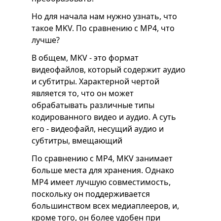
Но для начала нам нужно узнать, что
такое MKV. По сравнению с MP4, что
лучше?
В общем, MKV - это формат
видеофайлов, который содержит аудио
и субтитры. Характерной чертой
является то, что он может
обрабатывать различные типы
кодированного видео и аудио. А суть
его - видеофайл, несущий аудио и
субтитры, вмещающий
По сравнению с MP4, MKV занимает
больше места для хранения. Однако
MP4 имеет лучшую совместимость,
поскольку он поддерживается
большинством всех медиаплееров, и,
кроме того, он более удобен при