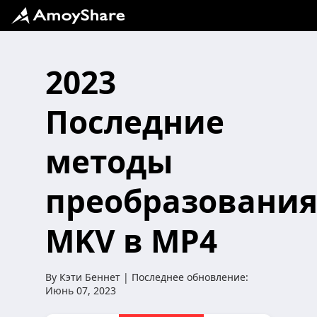
2023
Последние
методы
преобразовани
MKV в MP4
By
Кэти Беннет
| Последнее обновление:
Июнь 07, 2023