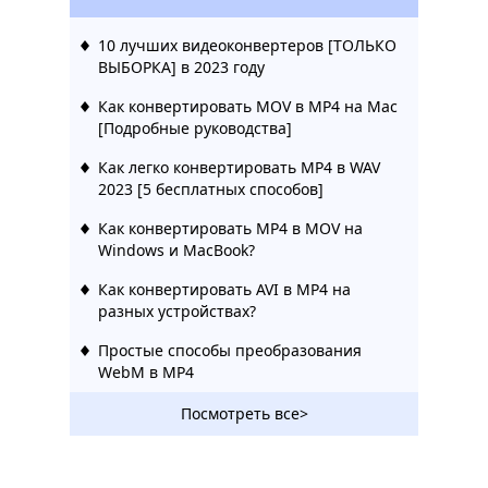
10 лучших видеоконвертеров [ТОЛЬКО
ВЫБОРКА] в 2023 году
Как конвертировать MOV в MP4 на Mac
[Подробные руководства]
Как легко конвертировать MP4 в WAV
2023 [5 бесплатных способов]
Как конвертировать MP4 в MOV на
Windows и MacBook?
Как конвертировать AVI в MP4 на
разных устройствах?
Простые способы преобразования
WebM в MP4
5 лучших способов сжатия MP4 на Mac
Посмотреть все>
[Пошаговое руководство]
[5 лучших способов] Как сжать видео в