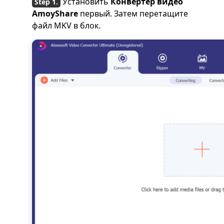
Установить
Конвертер видео
AmoyShare
первый. Затем перетащите
файл MKV в блок.