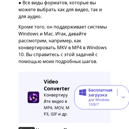
● Все виды форматов, которые вы
можете выбрать как для видео, так и
для аудио.
Кроме того, он поддерживает системы
Windows и Mac. Итак, давайте
рассмотрим, например, как
конвертировать MKV в MP4 в Windows
10. Вы справитесь с этой задачей с
помощью моих подробных шагов.
Video
Converter
Бесплатная
Конвертиру
загрузка
для Windows
йте видео в
10/8/7
MP4, MOV, M
P3, GIF и др.