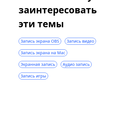
заинтересовать
эти темы
Запись экрана OBS
Запись видео
Запись экрана на Mac
Экранная запись
Аудио запись
Запись игры