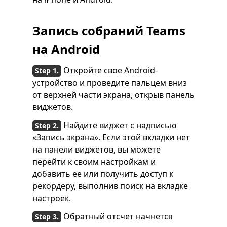
Запись собраний Teams
на Android
Откройте свое Android-
устройство и проведите пальцем вниз
от верхней части экрана, открыв панель
виджетов.
Найдите виджет с надписью
«Запись экрана». Если этой вкладки нет
на панели виджетов, вы можете
перейти к своим настройкам и
добавить ее или получить доступ к
рекордеру, выполнив поиск на вкладке
настроек.
Обратный отсчет начнется