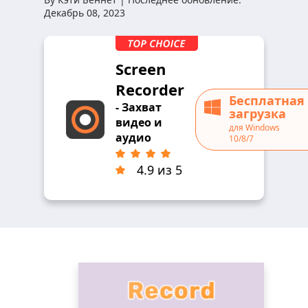
Декабрь 08, 2023
Screen
Recorder
Бесплатная
- Захват
загрузка
видео и
для Windows
аудио
10/8/7
4.9 из 5