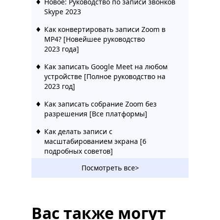
Новое: Руководство по записи звонков
Skype 2023
Как конвертировать записи Zoom в
MP4? [Новейшее руководство
2023 года]
Как записать Google Meet на любом
устройстве [Полное руководство на
2023 год]
Как записать собрание Zoom без
разрешения [Все платформы]
Как делать записи с
масштабированием экрана [6
подробных советов]
Посмотреть все>
Как записать презентацию в Zoom?
[Шаг за шагом]
Вас также могут