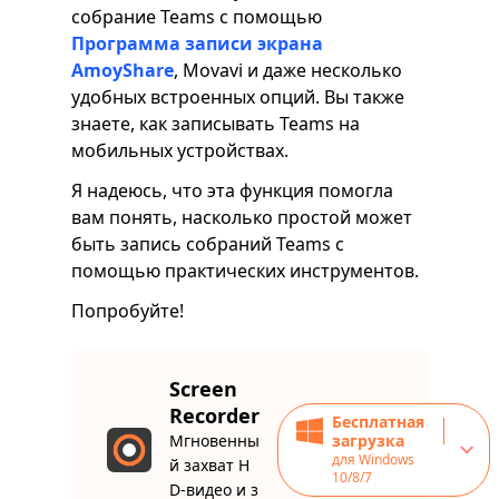
собрание Teams с помощью
Программа записи экрана
AmoyShare
, Movavi и даже несколько
удобных встроенных опций. Вы также
знаете, как записывать Teams на
мобильных устройствах.
Я надеюсь, что эта функция помогла
вам понять, насколько простой может
быть запись собраний Teams с
помощью практических инструментов.
Попробуйте!
Screen
Recorder
Бесплатная
Мгновенны
загрузка
для Windows
й захват H
10/8/7
D-видео и з