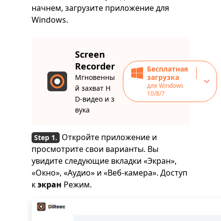
начнем, загрузите приложение для
Windows.
Screen
Recorder
Бесплатная
Мгновенны
загрузка
для Windows
й захват H
10/8/7
D-видео и з
вука
Откройте приложение и
просмотрите свои варианты. Вы
увидите следующие вкладки «Экран»,
«Окно», «Аудио» и «Веб-камера». Доступ
к
экран
Режим.